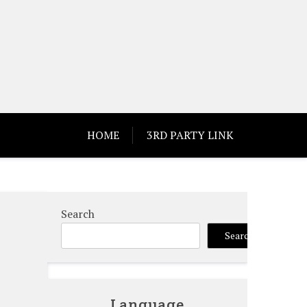
HOME
3RD PARTY LINK
Search
Search
Language