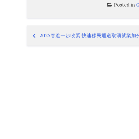
Posted in
G
2025春進一步收緊 快速移民通道取消就業加
Post
navigation