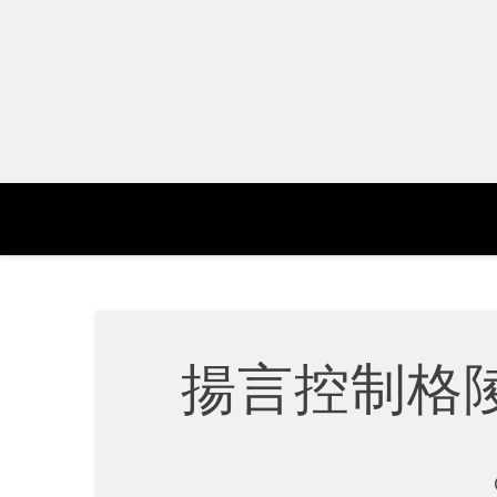
Skip
to
content
揚言控制格