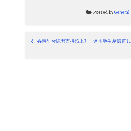
Posted in
General
香港研發總開支持續上升 達本地生產總值1.1
Post
navigation