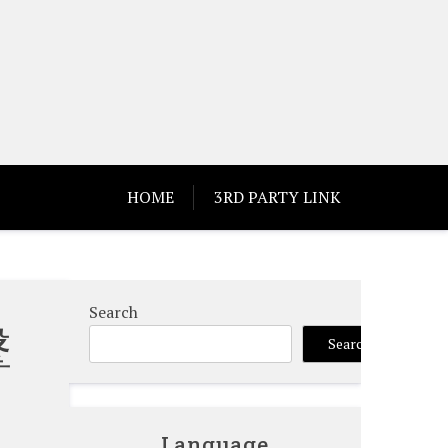
HOME
3RD PARTY LINK
Search
擊
Search
Language