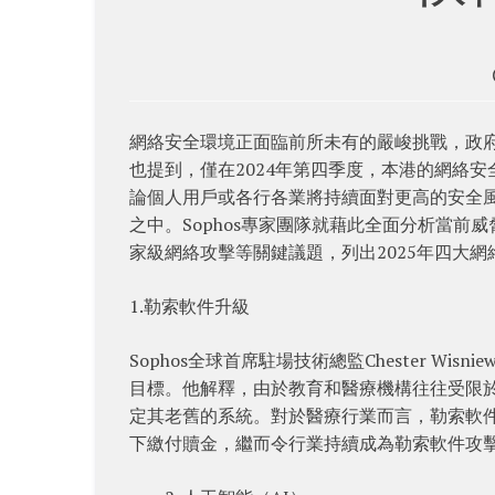
網絡安全環境正面臨前所未有的嚴峻挑戰，政府電腦
也提到，僅在2024年第四季度，本港的網絡安
論個人用戶或各行各業將持續面對更高的安全
之中。Sophos專家團隊就藉此全面分析當
家級網絡攻擊等關鍵議題，列出2025年四大
1.勒索軟件升級
Sophos全球首席駐場技術總監Chester W
目標。他解釋，由於教育和醫療機構往往受限
定其老舊的系統。對於醫療行業而言，勒索軟
下繳付贖金，繼而令行業持續成為勒索軟件攻