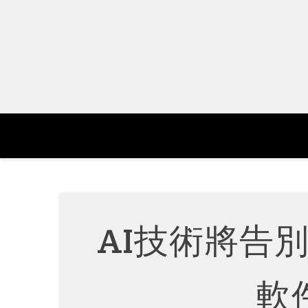
Skip
to
content
AI技術將告
軟