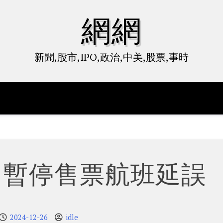
網網
新聞,股市,IPO,政治,中美,股票,事時
 暫停售票航班延誤
2024-12-26
idle