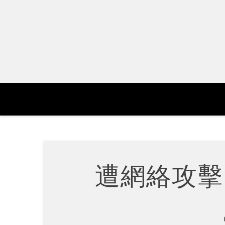
Skip
to
content
遭網絡攻擊