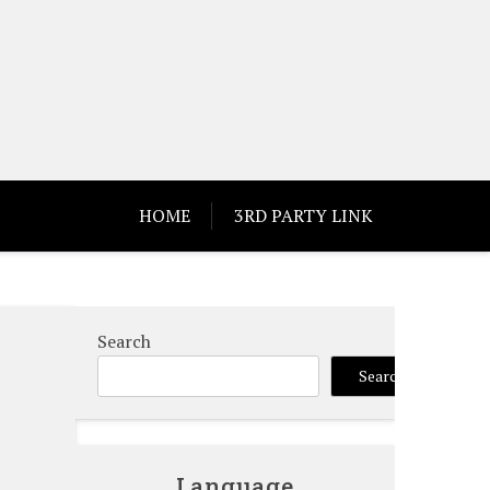
HOME
3RD PARTY LINK
Search
Search
Language