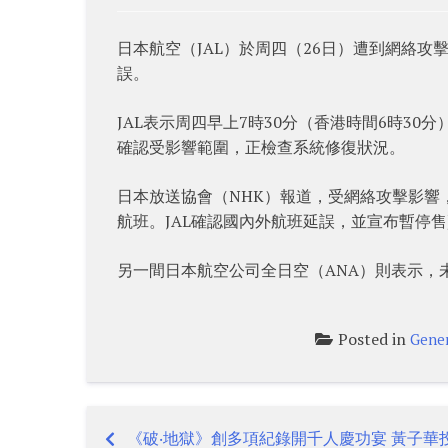
日本航空（JAL）於周四（26日）遭到網絡
誤。
JAL表示周四早上7時30分（香港時間6時3
確認受影響範圍，正檢查系統修復狀況。
日本放送協會（NHK）報道，受網絡攻擊影響
航班。JAL確認國內外航班延誤，並宣布暫停
另一間日本航空公司全日空（ANA）則表示，
Posted in
Gener
《破‧地獄》創多項紀錄開千人慶功宴 黃子華