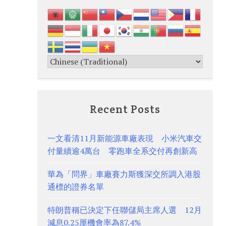
Recent Posts
一文看清11月新能源車廠表現 小米汽車交
付量續逾4萬台 零跑車全系交付再創新高
華為「問界」車廠賽力斯獲深交所調入港股
通標的證券名單
特朗普稱已決定下任聯儲局主席人選 12月
減息0.25厘機會率為87.4%