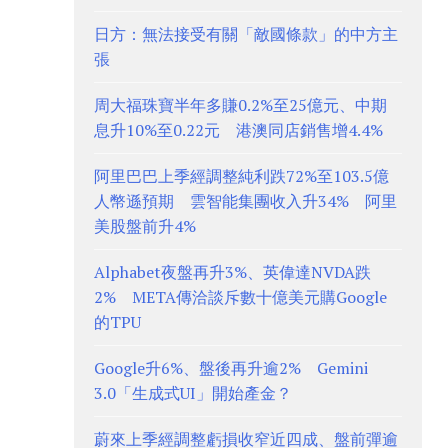
日方：無法接受有關「敵國條款」的中方主
張
周大福珠寶半年多賺0.2%至25億元、中期
息升10%至0.22元 港澳同店銷售增4.4%
阿里巴巴上季經調整純利跌72%至103.5億
人幣遜預期 雲智能集團收入升34% 阿里
美股盤前升4%
Alphabet夜盤再升3%、英偉達NVDA跌
2% META傳洽談斥數十億美元購Google
的TPU
Google升6%、盤後再升逾2% Gemini
3.0「生成式UI」開始產金？
蔚來上季經調整虧損收窄近四成、盤前彈逾