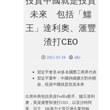
投資中國就是投資
未來 包括「鱷
王」達利奧、滙豐
渣打CEO
2025-03-28
idle
習近平會見40多名國際工商界代表
習近平重申：中國持續擴大對外開
放，投資中國就是投資未來
出席外商包括美資FedEx舵手、鱷王達利
奧，英資滙豐和渣打CEO，以至沙特阿
美、日立、SK海力士等亞洲企業領袖