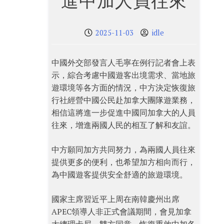
進中加人員往來
2025-11-03
idle
中國外交部發言人毛寧在例行記者會上表
示，綜合考慮中國遊客出境需求、當地旅
遊環境等各方面的情況，中方決定恢復旅
行社經營中國公民赴加拿大團隊遊業務，
相信這將進一步促進中國同加拿大的人員
往來，增進兩國人民的相互了解和友誼。
中方願同加方共同努力，為兩國人員往來
提供更多的便利，也希望加方相向而行，
為中國遊客提供安全舒適的旅遊環境。
國家主席習近平上周在南韓慶州出席
APEC領導人非正式會議期間，會見加拿