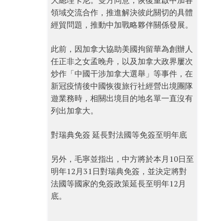
大總理卡尼。雙方同意，恢復重啟中加各
領域交流合作，推進解決彼此關切的具體
經貿問題，推動中加戰略夥伴關係發展。
此前，因加拿大協助美國拘留華為創辦人
任正非之女孟晚舟，以及加拿大政界屢次
炒作「中國干涉加拿大選舉」等事件，在
新冠疫情後中國恢復旅行社經營出境團隊
遊業務時，相關出境目的地名單一直沒有
列出加拿大。
對瑞典免簽 延長對法國等免簽至明年底
另外，毛寧並指出，中方將於本月10日至
明年12月31日對瑞典免簽，並決定將對
法國等國家的免簽政策延長至明年12月
底。