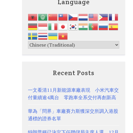
Language
Recent Posts
一文看清11月新能源車廠表現 小米汽車交
付量續逾4萬台 零跑車全系交付再創新高
華為「問界」車廠賽力斯獲深交所調入港股
通標的證券名單
特朗普稱已決定下任聯儲局主席人選 12月