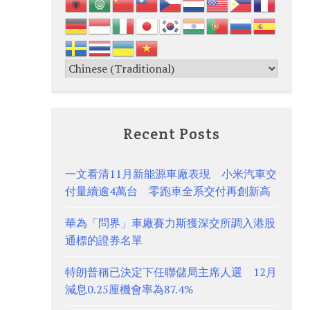
Recent Posts
一文看清11月新能源車廠表現 小米汽車交
付量續逾4萬台 零跑車全系交付再創新高
華為「問界」車廠賽力斯獲深交所調入港股
通標的證券名單
特朗普稱已決定下任聯儲局主席人選 12月
減息0.25厘機會率為87.4%