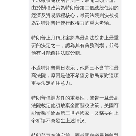
全球徵收關稅的合法性，展開口頭辯論。
由於關稅政策為特朗普第二個總統任期的
經濟及貿易議程核心，最高法院判決被視
為對特朗普行使行政權力的重大考驗。
特朗普上月稱此案將為最高法院史上最重
要的決定之一，認為其有義務到場，並稱
他有可能前往法院旁聽。
不過特朗普周日表示，他周三不會前往最
高法院，原因是他不希望分散民眾對這項
重要決定的注意力。
特朗普強調案件的重要性，警告一旦最高
法院裁定他須放棄全面關稅政策，美國可
能會幾乎淪為第三世界國家，又稱要向上
帝祈禱不會發生上述情況。
特朗普宣布決定前，兩黨國會議員都曾質