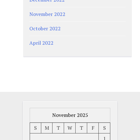
November 2022
October 2022
April 2022
November 2025
S
M
T
W
T
F
S
1