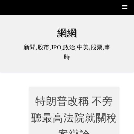
Skip
to
網網
content
新聞,股市,IPO,政治,中美,股票,事
時
特朗普改稱 不旁
聽最高法院就關稅