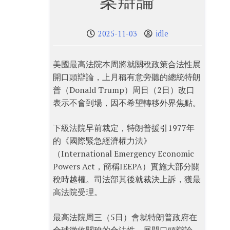
案辯論
2025-11-03
idle
美國最高法院本周將就關稅政策合法性展
開口頭辯論，上月稱有意旁聽的總統特朗
普（Donald Trump）周日（2日）改口
表示不會到場，因不希望轉移外界焦點。
下級法院早前裁定，特朗普援引1977年
的《國際緊急經濟權力法》
（International Emergency Economic
Powers Act，簡稱IEEPA）實施大部分關
稅時越權。司法部其後就裁決上訴，獲最
高法院受理。
最高法院周三（5日）會就特朗普政府在