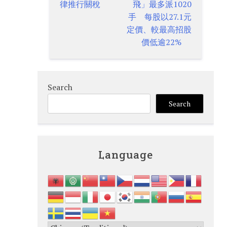
navigation
律推行關稅
飛」最多派1020
手 每股以27.1元
定價、較最高招股
價低逾22%
Search
Search
Language