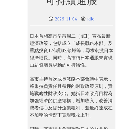
可持續通脹
2025-11-04
idle
日本首相高市早苗周二（4日）宣布最新
經濟政策，包括成立「成長戰略本部」及
重點投資17個戰略領域等，尋求刺激日本
經濟增長。同時，高市稱日本通脹未實現
由薪資增長驅動的可持續性。
高市主持首次成長戰略本部會議中表示，
將秉持負責任且積極的財政政策原則，實
施戰略性財政支出。她指日本政府目標為
加強經濟的供應結構，增加收入﹑改善消
費者信心及提升企業獲利，並最終達成在
不加稅的情況下實現稅收上升。