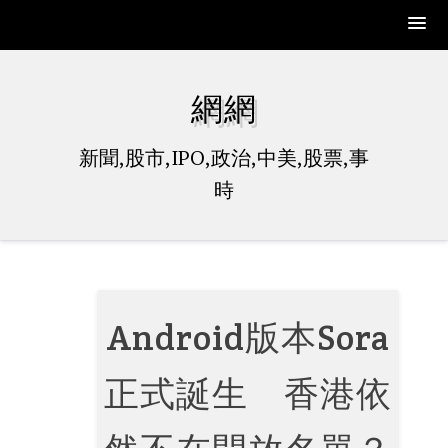
Skip
to
網網
content
新聞,股市,IPO,政治,中美,股票,事
時
Android版本Sora
正式誕生 香港依