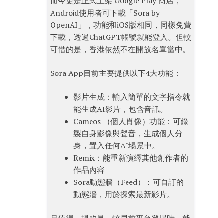
而今更是正式上架 Google Play 商店，
Android使用者可下載「Sora by
OpenAI」，功能和iOS版相同，同樣免費
下載，透過ChatGPT帳號就能登入。但較
可惜的是，香港依然不在開放名單當中。
Sora App目前主要提供以下4大功能：
影片生成：輸入簡單的文字指令就
能生成AI影片，包含音訊。
Cameos （個人肖像）功能：可錄
製自身影像與聲音，生成個人分
身，置入任何AI場景中。
Remix：能重新演繹其他創作者的
作品內容
Sora動態牆（Feed）：可自訂的
動態牆，用於探索最新影片。