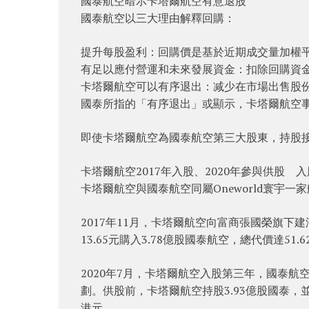
國泰航空暗示卡塔爾航空有意退股
國泰航空以三大理由解釋回購：
提升每股盈利：回購價是基於近期成交量加權
有足以應付營運和未來發展資金：扣除回購資
卡塔爾航空可以有序退出：减少在市場出售股
國泰所指的「有序退出」或顯示，卡塔爾航空
即使卡塔爾航空為國泰航空第三大股東，持股
卡塔爾航空2017年入股、2020年參與供股 
卡塔爾航空與國泰航空同屬Oneworld寰宇一
2017年11月，卡塔爾航空向富商張國榮旗下建滔
13.65元購入3.78億股國泰航空，總代價達51.
2020年7月，卡塔爾航空入股第三年，國泰航
劃。供股前，卡塔爾航空持股3.93億股國泰，並按
港元。