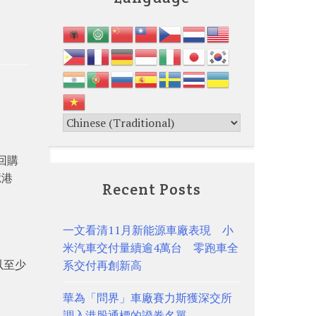
回購
億港
Recent Posts
一文看清11月新能源車廠表現 小
米汽車交付量續逾4萬台 零跑車全
以至少
系交付再創新高
華為「問界」車廠賽力斯獲深交所
調入港股通標的證券名單