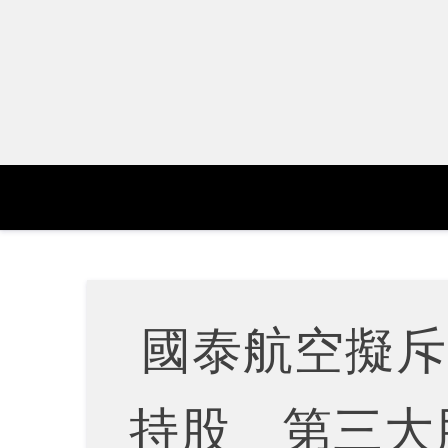
Skip
to
content
國泰航空擬斥
持股 第三大