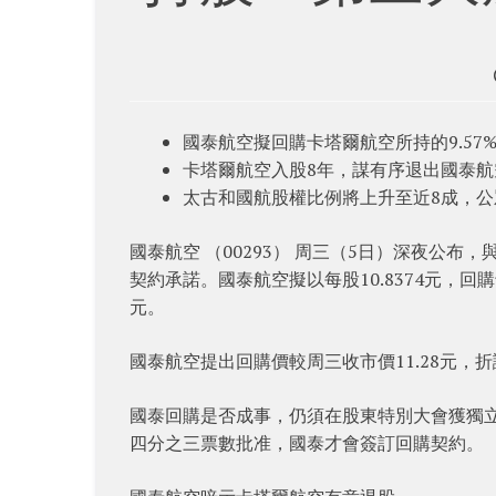
國泰航空擬回購卡塔爾航空所持的9.57
卡塔爾航空入股8年，謀有序退出國泰航
太古和國航股權比例將上升至近8成，公
國泰航空 （00293） 周三（5日）深夜公布，與
契約承諾。國泰航空擬以每股10.8374元，回購
元。
國泰航空提出回購價較周三收市價11.28元，折讓
國泰回購是否成事，仍須在股東特別大會獲獨
四分之三票數批准，國泰才會簽訂回購契約。