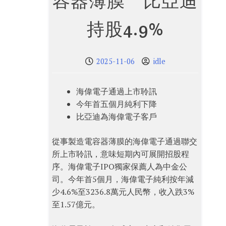
容器薄膜 比亞迪
持股4.9%
2025-11-06
idle
海偉電子通過上市聆訊
今年首五個月純利下降
比亞迪為海偉電子客戶
從事製造電容器薄膜的海偉電子通過聯交
所上市聆訊，意味短期內可展開招股程
序。海偉電子IPO獨家保薦人為中金公
司。今年首5個月，海偉電子純利按年減
少4.6%至3236.8萬元人民幣，收入跌3%
至1.57億元。