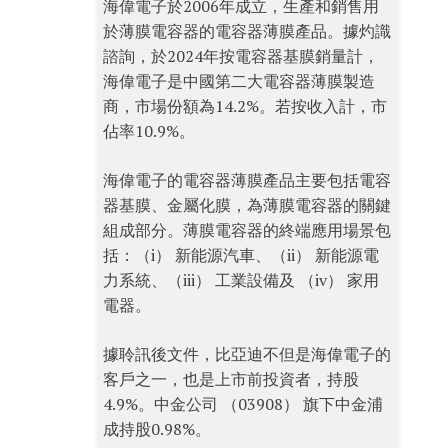
海偉電子於2006年成立，生產和銷售用
於薄膜電容器的電容器薄膜產品。據灼識
諮詢，於2024年按電容器基膜銷量計，
海偉電子是中國第二大電容器薄膜製造
商，市場份額為14.2%。若按收入計，市
佔率10.9%。
海偉電子的電容器薄膜產品主要包括電容
器基膜、金屬化膜，為薄膜電容器的關鍵
組成部分。薄膜電容器的終端應用場景包
括：（i） 新能源汽車、（ii） 新能源電
力系統、（iii） 工業設備及 （iv） 家用
電器。
據聆訊後文件，比亞迪不但是海偉電子的
客戶之一，也是上市前投資者，持股
4.9%。中金公司 （03908） 旗下中金浦
成持股0.98%。