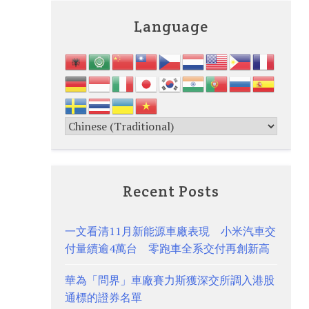
Language
Recent Posts
一文看清11月新能源車廠表現 小米汽車交
付量續逾4萬台 零跑車全系交付再創新高
華為「問界」車廠賽力斯獲深交所調入港股
通標的證券名單