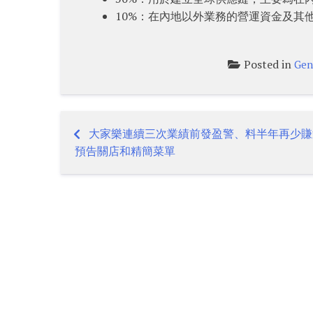
10%：在內地以外業務的營運資金及其
Posted in
Gen
大家樂連續三次業績前發盈警、料半年再少賺
Post
預告關店和精簡菜單
navigation