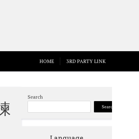
HOME
3RD PARTY LINK
Search
揀
Search
Language