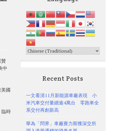
票贊
決中
Recent Posts
束美國
一文看清11月新能源車廠表現 小
米汽車交付量續逾4萬台 零跑車全
系交付再創新高
，臨時
華為「問界」車廠賽力斯獲深交所
調入港股通標的證券名單