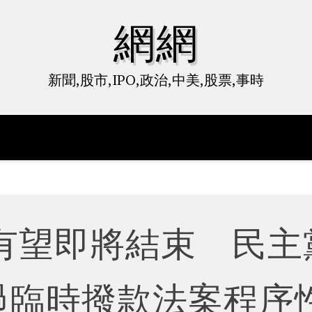
網網
新聞,股市,IPO,政治,中美,股票,事時
有望即將結束 民主
過臨時撥款法案程序