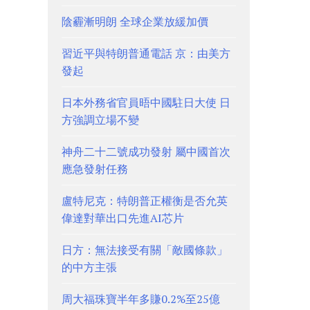
陰霾漸明朗 全球企業放緩加價
習近平與特朗普通電話 京：由美方
發起
日本外務省官員晤中國駐日大使 日
方強調立場不變
神舟二十二號成功發射 屬中國首次
應急發射任務
盧特尼克：特朗普正權衡是否允英
偉達對華出口先進AI芯片
日方：無法接受有關「敵國條款」
的中方主張
周大福珠寶半年多賺0.2%至25億