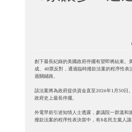
創下最長紀錄的美國政府停擺有望即將結束。美
成、40票反對，通過臨時撥款法案的程序性表決，
過關鋪路。
該法案將為政府提供資金直至2026年1月3
政府史上最長停擺。
外電早前引述知情人士透露，參議院一群溫和
撥款法案的程序性表決當中，有8名民主黨人