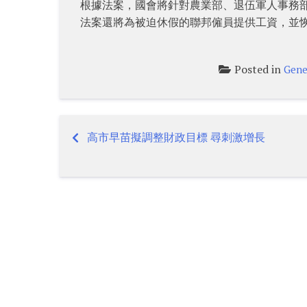
根據法案，國會將針對農業部、退伍軍人事務部
法案還將為被迫休假的聯邦僱員提供工資，並
Posted in
Gene
高市早苗擬調整財政目標 尋刺激增長
Post
navigation