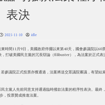
表決
2025-11-10
idle
東時間11月9日，美國政府停擺以來第40天，國會參議院以60
打破美國民主黨的冗長辯論（filibuster），為法案於正式表
0日。若參議院正式投票亦獲通過，法案將送交眾議院審議，有望結
派民主黨人先前同意支持通過臨時撥款法案的程序性表決。最終
讓步，投票贊成推進法案。