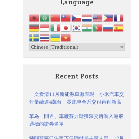
Language
Recent Posts
一文看清11月新能源車廠表現 小米汽車交
付量續逾4萬台 零跑車全系交付再創新高
華為「問界」車廠賽力斯獲深交所調入港股
通標的證券名單
特朗普稱已決定下任聯儲局主席人選 12月