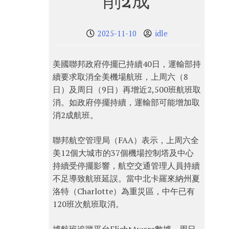
削2成
2025-11-10
idle
美國聯邦政府停擺已持續40日，運輸部持
續要求取消全美機場航班，上周六（8
日）及周日（9日）再增近2,500班航班取
消。如政府停擺持續，運輸部可能增加取
消2成航班。
聯邦航空管理局（FAA）表示，上周六全
美12個大城市的37個機場控制塔及中心
持續受停擺影響，航空交通管理人員持續
不足導致航班延誤。當中北卡羅來納州夏
洛特（Charlotte）為重災區，中午已有
120班次航班取消。