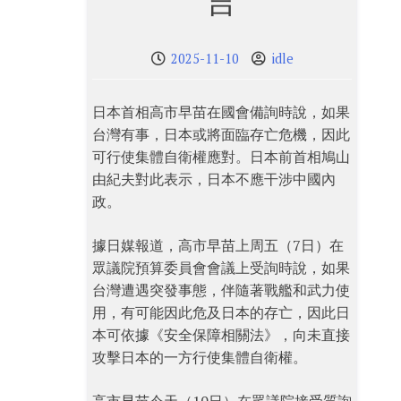
言
2025-11-10
idle
日本首相高市早苗在國會備詢時說，如果
台灣有事，日本或將面臨存亡危機，因此
可行使集體自衛權應對。日本前首相鳩山
由紀夫對此表示，日本不應干涉中國內
政。
據日媒報道，高市早苗上周五（7日）在
眾議院預算委員會會議上受詢時說，如果
台灣遭遇突發事態，伴隨著戰艦和武力使
用，有可能因此危及日本的存亡，因此日
本可依據《安全保障相關法》，向未直接
攻擊日本的一方行使集體自衛權。