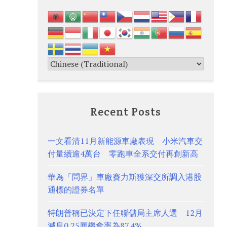
Recent Posts
一文看清11月新能源車廠表現 小米汽車交
付量續逾4萬台 零跑車全系交付再創新高
華為「問界」車廠賽力斯獲深交所調入港股
通標的證券名單
特朗普稱已決定下任聯儲局主席人選 12月
減息0.25厘機會率為87.4%