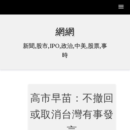
Skip
to
網網
content
新聞,股市,IPO,政治,中美,股票,事
時
高市早苗：不撤回
或取消台灣有事發