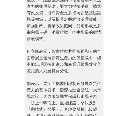
產力的雄厚基礎，要大力提振消費，擴大
有效投資，引導資金更多投向新型基礎設
施等領域，以及提升宏觀經濟治理效能，
加強財政、貨幣政策協同，促進形成更多
由內需主導、消費拉動、內生增長的經濟
發展模式。
何立峰表示，紮實推動共同富裕和人的全
面發展是發展新質生產力的價值取向，絕
不能出現因技術進步和產業升級導致收入
差距擴大乃至貧富分化。
他表示，要全面把握因地制宜發展新質生
產力的基本要求，縱深推進全國統一大市
場建設，大力破除地方保護和市場分割，
「防止一哄而上、重複建設，堅決反對
『內捲式』競爭」。各地要發揮比較優
勢，找準在全國發展大局中的功能定位，