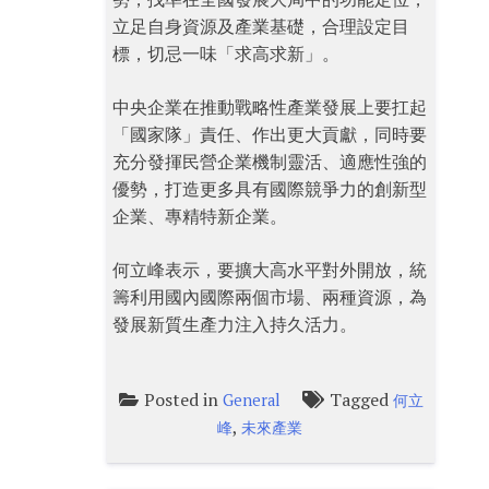
立足自身資源及產業基礎，合理設定目
標，切忌一味「求高求新」。
中央企業在推動戰略性產業發展上要扛起
「國家隊」責任、作出更大貢獻，同時要
充分發揮民營企業機制靈活、適應性強的
優勢，打造更多具有國際競爭力的創新型
企業、專精特新企業。
何立峰表示，要擴大高水平對外開放，統
籌利用國內國際兩個市場、兩種資源，為
發展新質生產力注入持久活力。
Posted in
Tagged
General
何立
,
峰
未來產業