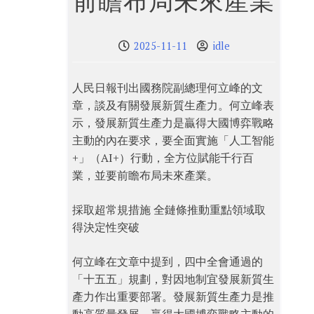
前瞻布局未來產業
2025-11-11
idle
人民日報刊出國務院副總理何立峰的文
章，談及有關發展新質生產力。何立峰表
示，發展新質生產力是贏得大國博弈戰略
主動的內在要求，要全面實施「人工智能
+」（AI+）行動，全方位賦能千行百
業，並要前瞻布局未來產業。
採取超常規措施 全鏈條推動重點領域取
得決定性突破
何立峰在文章中提到，四中全會通過的
「十五五」規劃，對因地制宜發展新質生
產力作出重要部署。發展新質生產力是推