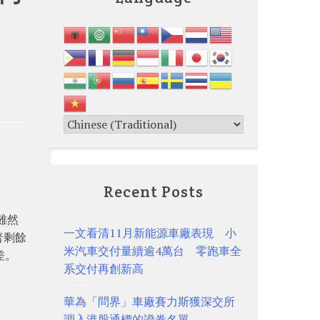
Recent Posts
期雖然
一文看清11月新能源車廠表現 小
普剩餘
米汽車交付量續逾4萬台 零跑車全
差。
系交付再創新高
華為「問界」車廠賽力斯獲深交所
調入港股通標的證券名單