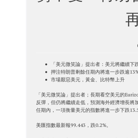
再
「美元微笑論」提出者：美元將繼續下
押注特朗普剩餘任期內將進一步跌逾13
市場厭惡美元，黃金、比特幣上升
「美元微笑論」提出者；長期看空美元的Eurizon S
反彈，但仍將繼續走低，預測海外經濟增長將
任期內，一項衡量美元的指數將進一步下跌13
美匯指數最新報99.443，跌0.2%。