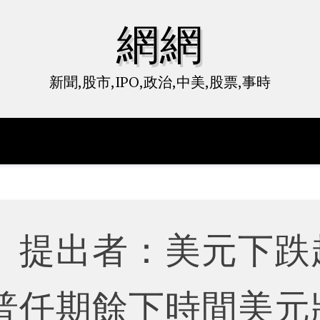
網網
新聞,股市,IPO,政治,中美,股票,事時
」提出者：美元下跌
普任期餘下時間美元