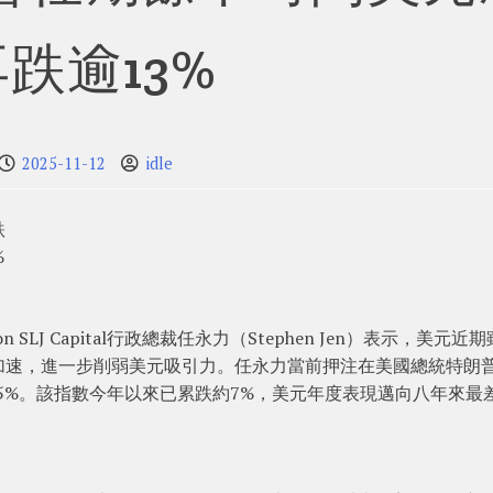
跌逾13%
2025-11-12
idle
跌
%
LJ Capital行政總裁任永力（Stephen Jen）表示，美元近
加速，進一步削弱美元吸引力。任永力當前押注在美國總統特朗
.5%。該指數今年以來已累跌約7%，美元年度表現邁向八年來最