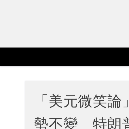
Skip
to
content
「美元微笑論
勢不變 特朗