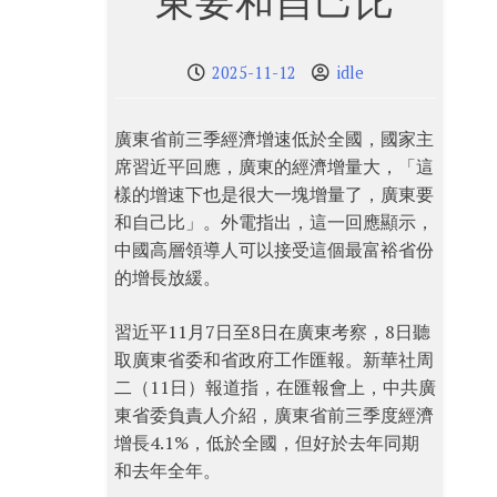
東要和自己比
2025-11-12
idle
廣東省前三季經濟增速低於全國，國家主
席習近平回應，廣東的經濟增量大，「這
樣的增速下也是很大一塊增量了，廣東要
和自己比」。外電指出，這一回應顯示，
中國高層領導人可以接受這個最富裕省份
的增長放緩。
習近平11月7日至8日在廣東考察，8日聽
取廣東省委和省政府工作匯報。新華社周
二（11日）報道指，在匯報會上，中共廣
東省委負責人介紹，廣東省前三季度經濟
增長4.1%，低於全國，但好於去年同期
和去年全年。