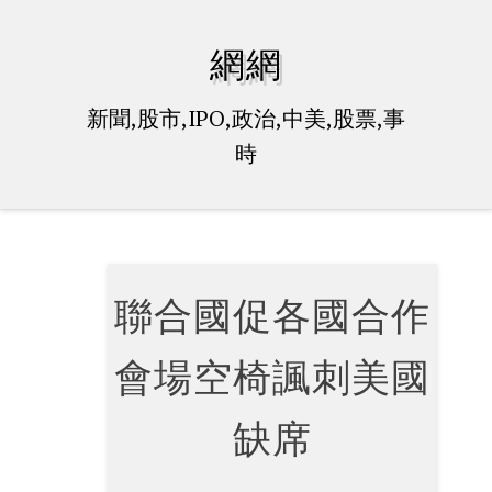
Skip
to
網網
content
新聞,股市,IPO,政治,中美,股票,事
時
聯合國促各國合作
會場空椅諷刺美國
缺席