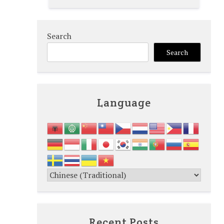
Search
Search
Language
Recent Posts