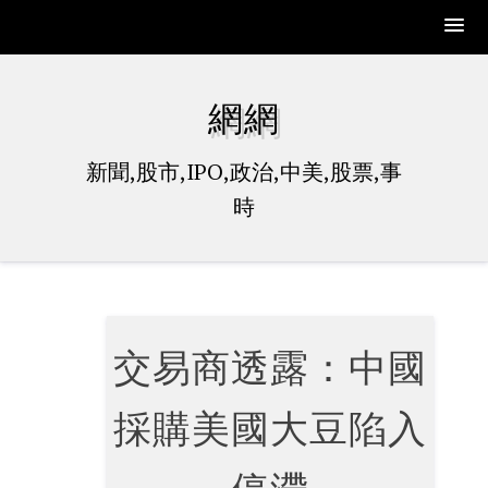
Skip
to
網網
content
新聞,股市,IPO,政治,中美,股票,事
時
交易商透露：中國
採購美國大豆陷入