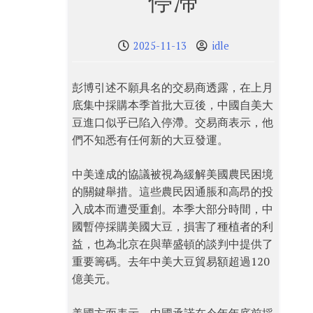
停滯
2025-11-13
idle
彭博引述不願具名的交易商透露，在上月
底集中採購本季首批大豆後，中國自美大
豆進口似乎已陷入停滯。交易商表示，他
們不知悉有任何新的大豆發運。
中美達成的協議被視為緩解美國農民困境
的關鍵舉措。這些農民因通脹和高昂的投
入成本而遭受重創。本季大部分時間，中
國暫停採購美國大豆，損害了種植者的利
益，也為北京在與華盛頓的談判中提供了
重要籌碼。去年中美大豆貿易額超過120
億美元。