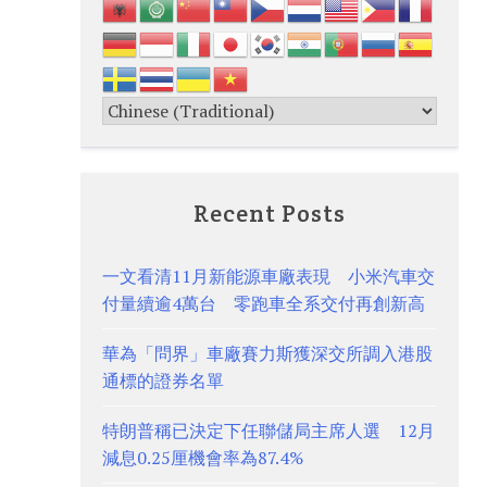
Recent Posts
一文看清11月新能源車廠表現 小米汽車交
付量續逾4萬台 零跑車全系交付再創新高
華為「問界」車廠賽力斯獲深交所調入港股
通標的證券名單
特朗普稱已決定下任聯儲局主席人選 12月
減息0.25厘機會率為87.4%