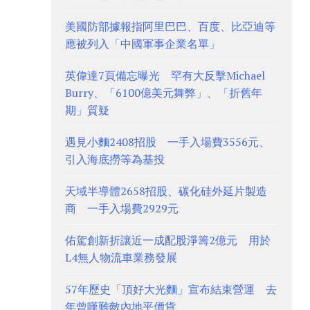
美國防部據報指阿里巴巴、百度、比亞迪等
應被列入「中國軍事企業名單」
英偉達7頁備忘曝光 罕有大反擊Michael
Burry、「6100億美元舞弊」、「折舊年
期」質疑
遇見小麵2408招股 一手入場費3556元、
引入海底撈等為基投
天域半導體2658招股、碳化硅外延片製造
商 一手入場費2929元
佑駕創新折讓近一成配股淨籌2億元 用於
L4無人物流車業務發展
57年歷史「頂好大光麵」宣布結束營運 去
年曾嘆難敵內地平價貨