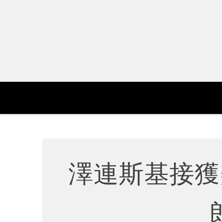
Skip
to
content
澤連斯基接獲