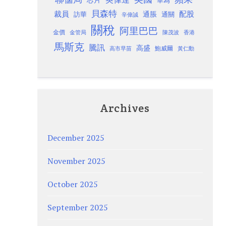
華為
貝森特
裁員
配股
通脹
訪華
通關
辛偉誠
關稅
阿里巴巴
金價
金管局
香港
陳茂波
馬斯克
騰訊
高盛
高市早苗
鮑威爾
黃仁勳
Archives
December 2025
November 2025
October 2025
September 2025