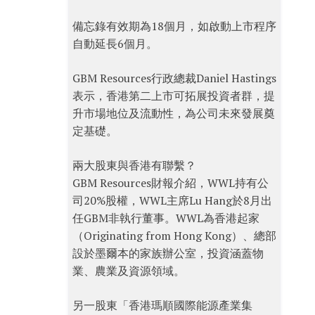
備忘錄有效期為18個月，如啟動上市程序
自動延長6個月。
GBM Resources行政總裁Daniel Hastings
表示，香港第二上市可拓展投資者群，提
升市場地位及流動性，為公司未來發展奠
定基礎。
兩大股東與香港有聯繫？
GBM Resources財報介紹，WWL持有公
司20%股權，WWL主席Lu Hang於8月出
任GBM非執行董事。WWL為香港起家
（Originating from Hong Kong）、總部
設於墨爾本的家族辦公室，投資涵蓋物
業、農業及資源領域。
另一股東「香港瑪順國際能源產業集