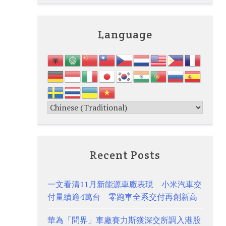
Language
Recent Posts
一文看清11月新能源車廠表現 小米汽車交
付量續逾4萬台 零跑車全系交付再創新高
華為「問界」車廠賽力斯獲深交所調入港股