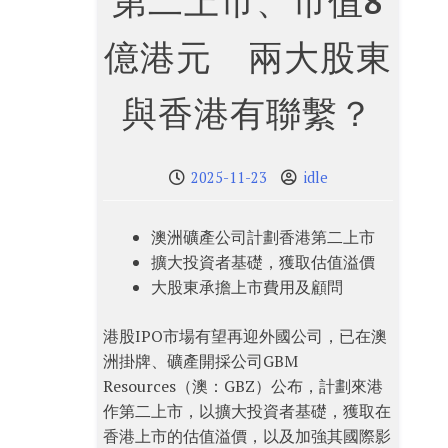
第二上市、市值8
億港元 兩大股東
與香港有聯繫？
2025-11-23
idle
澳洲礦產公司計劃香港第二上市
擴大投資者基礎，獲取估值溢價
大股東承擔上市費用及顧問
港股IPO市場有望再迎外國公司，已在澳
洲掛牌、礦產開採公司GBM
Resources（澳：GBZ）公布，計劃來港
作第二上市，以擴大投資者基礎，獲取在
香港上市的估值溢價，以及加強其國際影