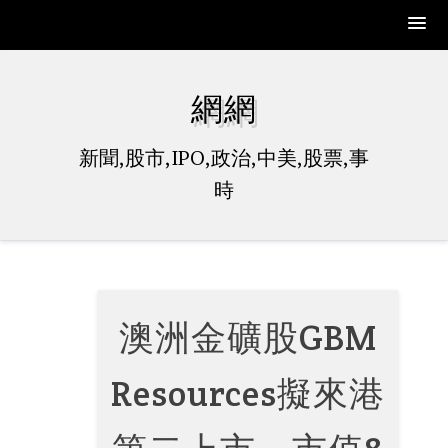
Skip
to
網網
content
新聞,股市,IPO,政治,中美,股票,事
時
澳洲金礦股GBM
Resources擬來港