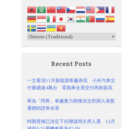
Recent Posts
一文看清11月新能源車廠表現 小米汽車交
付量續逾4萬台 零跑車全系交付再創新高
華為「問界」車廠賽力斯獲深交所調入港股
通標的證券名單
特朗普稱已決定下任聯儲局主席人選 12月
減息0.25厘機會率為87.4%