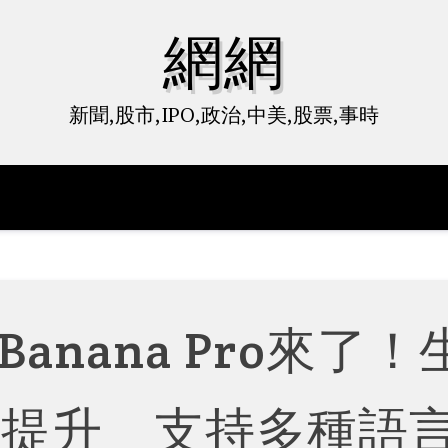
網網
新聞,股市,IPO,政治,中美,股票,事時
o Banana Pro來了！
大提升 支持多種語