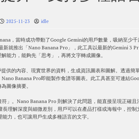
2025-11-23
idle
anana，當時成功帶動了Google Gemini的用戶數量，吸納至少
就推出「Nano Banana Pro」，此工具以最新的Gemini 3 Pr
理解能力，能夠先「思考」，再將文字轉成圖像。
以根據用戶提供的內容、現實世界的資料，生成資訊圖表和圖解。透過簡
o Banana Pro即能製作食譜等圖表。此工具甚至可連結Goog
轉為圖像摘要。
。Nano Banana Pro 則解決了此問題，能直接呈現正確且
 非常擅長理解深度與細微差別，用戶可以在產品打樣或海報中，控制
推理能力，也可讓用戶生成多種語言的文字。