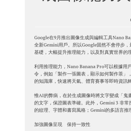
Google在9月推出圖像生成與編輯工具Nano B
全新Gemini用戶。所以Google固然不會停步，最新
基礎，大幅提升推理能力，以及對真實世界的
利用推理能力，Nano Banana Pro可
令，例如「製作一張圖表，顯示如何製作茶」，Nan
的知識庫，快速將天氣、體育賽事等即時資訊
惟AI的弊病，在於生成圖像時將文字變成「鬼畫符」
的文字，保證圖表準確。此外，Gemini 3
的紋理、字體和書寫風格；Gemini的多語言
加強圖像呈現 保持一致性