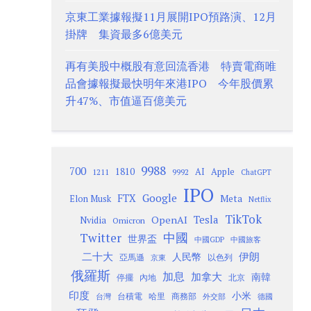
京東工業據報擬11月展開IPO預路演、12月
掛牌 集資最多6億美元
再有美股中概股有意回流香港 特賣電商唯
品會據報擬最快明年來港IPO 今年股價累
升47%、市值逼百億美元
9988
700
1810
AI
Apple
1211
9992
ChatGPT
IPO
Google
FTX
Meta
Elon Musk
Netflix
TikTok
Tesla
OpenAI
Nvidia
Omicron
Twitter
中國
世界盃
中國GDP
中國旅客
二十大
伊朗
人民幣
以色列
亞馬遜
京東
俄羅斯
加息
加拿大
南韓
內地
停擺
北京
印度
小米
台灣
台積電
哈里
商務部
外交部
德國