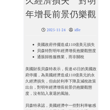
久經濟損失 對明
年增長前景仍樂觀
2025-11-24
idle
美國政府停擺造成110億美元損失
貝森特對明年經濟增長抱樂觀態度
通脹歸咎服務業，而非關稅
美國財長貝森特表示，長達43日的美國政
府停擺，為美國經濟造成110億美元的永
久經濟損失，但由於利率下降及減稅政策
出台，對明年經濟增長前景仍抱樂觀態
度，沒有陷入衰退的風險。
貝森特承認，美國經濟中一些對利率敏感