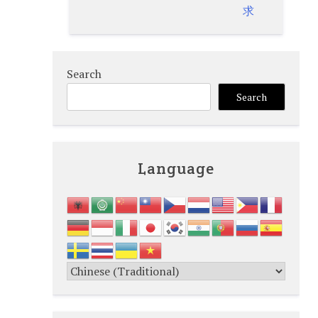
求
Search
Search
Language