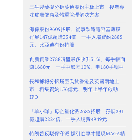
三生製藥擬分拆蔓迪股份主板上市 後者專
注皮膚健康及體重管理解決方案
海偉股份9609招股、從事製造電容器薄膜
孖展147億超購334倍 一手入場費約2885
元、比亞迪有份持股
創新實業2788暗盤最多收升31%、每手帳面
賺1680元 一手中籤率10%、申180手穩中
長和據報分拆屈臣氏於香港及英國兩地上
市 料集資約156億元、明年上半年啟動
IPO
「羊小咩」母企量化派2685招股 孖展291
億超購2224倍、一手入場費4949元
特朗普反駁保守派 撐引進專才體現MAGA精