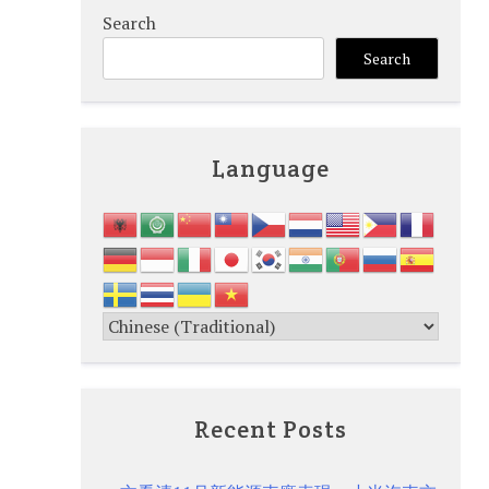
Search
Search
Language
Recent Posts