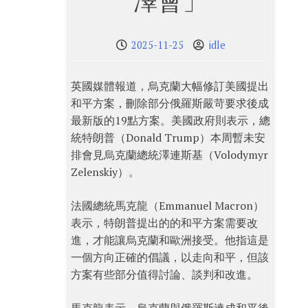
澤會」
2025-11-25
idle
英國媒體報道，烏克蘭大幅修訂美國提出
和平方案，刪除部分俄羅斯嚴苛要求後成
最新版的19點方案。美國政府則表示，總
統特朗普（Donald Trump）本周暫未安
排會見烏克蘭總統澤連斯基（Volodymyr
Zelenskiy）。
法國總統馬克龍（Emmanuel Macron）
表示，特朗普提出的的和平方案需要改
進，才能讓烏克蘭和歐洲接受。他指這是
一個方向正確的倡議，以走向和平，但該
方案有些部分值得討論、談判和改進。