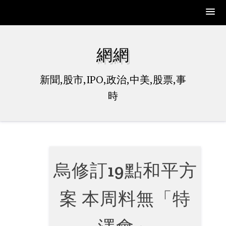
Skip
to
網網
content
新聞,股市,IPO,政治,中美,股票,事
時
烏修訂19點和平方
案 本周料無「特