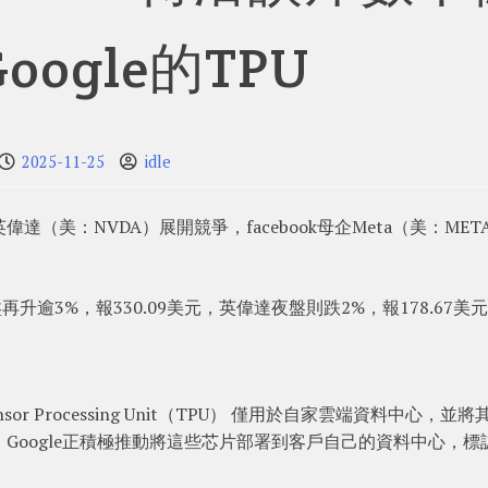
oogle的TPU
2025-11-25
idle
a英偉達（美：NVDA）展開競爭，facebook母企Meta（美：MET
夜盤再升逾3%，報330.09美元，英偉達夜盤則跌2%，報178.67美
r Processing Unit（TPU） 僅用於自家雲端資料中心，並將
Google正積極推動將這些芯片部署到客戶自己的資料中心，標
。