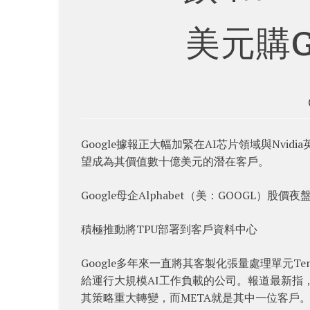
美元購G
Google據報正大幅加緊在AI芯片領域與Nvidi
望成為其價值數十億美元的潛在客戶。
Google母企Alphabet（美：GOOGL）股價
積極推動將TPU部署到客戶資料中心
Google多年來一直將其客製化張量處理單元Tenso
給運行大規模AI工作負載的公司。報道最新指，
其策略重大轉變，而META就是其中一位客戶