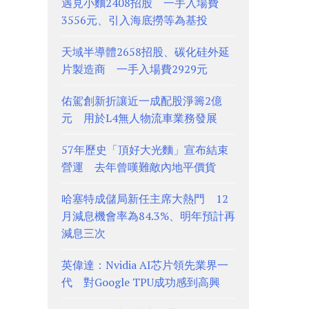
遇見小麵2408招股 一手入場費
3556元、引入海底撈等為基投
天域半導體2658招股、碳化硅外延
片製造商 一手入場費2929元
佑駕創新折讓近一成配股淨籌2億
元 用於L4無人物流車業務發展
57年歷史「頂好大光麵」宣布結束
營運 去年曾嘆難敵內地平價貨
哈塞特成儲局新任主席大熱門 12
月減息機會率為84.3%、明年預計再
減息三次
英偉達：Nvidia AI芯片領先業界一
代 對Google TPU成功感到高興