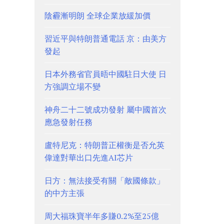
陰霾漸明朗 全球企業放緩加價
習近平與特朗普通電話 京：由美方
發起
日本外務省官員晤中國駐日大使 日
方強調立場不變
神舟二十二號成功發射 屬中國首次
應急發射任務
盧特尼克：特朗普正權衡是否允英
偉達對華出口先進AI芯片
日方：無法接受有關「敵國條款」
的中方主張
周大福珠寶半年多賺0.2%至25億