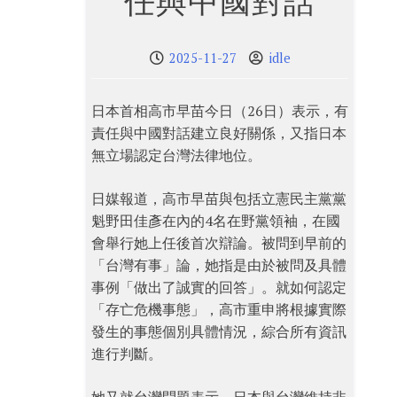
任與中國對話
2025-11-27
idle
日本首相高市早苗今日（26日）表示，有
責任與中國對話建立良好關係，又指日本
無立場認定台灣法律地位。
日媒報道，高市早苗與包括立憲民主黨黨
魁野田佳彥在內的4名在野黨領袖，在國
會舉行她上任後首次辯論。被問到早前的
「台灣有事」論，她指是由於被問及具體
事例「做出了誠實的回答」。就如何認定
「存亡危機事態」，高市重申將根據實際
發生的事態個別具體情況，綜合所有資訊
進行判斷。