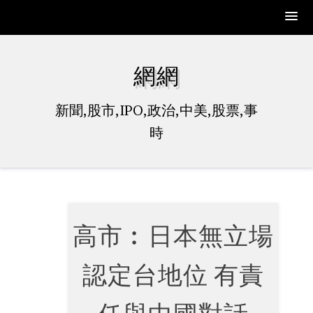
Skip
to
網網
content
新聞,股市,IPO,政治,中美,股票,事
時
高市︰日本無立場
認定台地位 有責