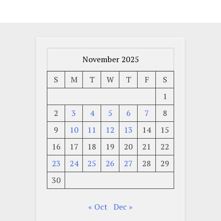
November 2025
S
M
T
W
T
F
S
1
2
3
4
5
6
7
8
9
10
11
12
13
14
15
16
17
18
19
20
21
22
23
24
25
26
27
28
29
30
« Oct
Dec »