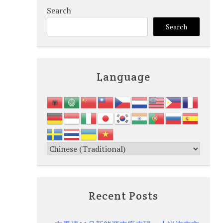
Search
Search
Language
Recent Posts