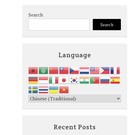
Search
Search
Language
Recent Posts