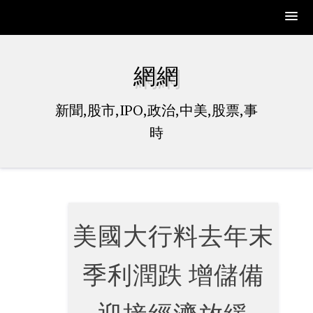
Skip
to
網網
content
新聞,股市,IPO,政治,中美,股票,事
時
美國大行料去年末
季利潤跌 增儲備