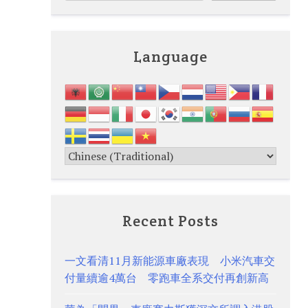
Language
Recent Posts
一文看清11月新能源車廠表現 小米汽車交
付量續逾4萬台 零跑車全系交付再創新高