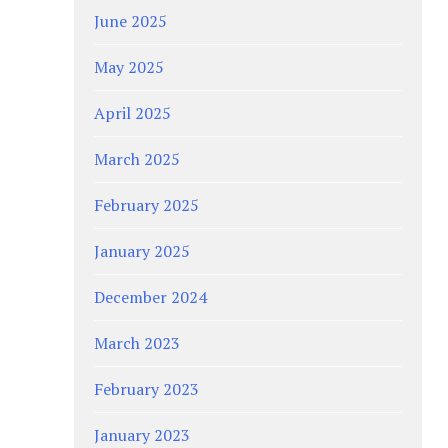
June 2025
May 2025
April 2025
March 2025
February 2025
January 2025
December 2024
March 2023
February 2023
January 2023