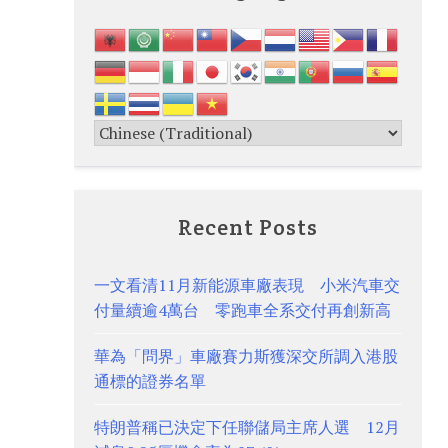
Recent Posts
一文看清11月新能源車廠表現 小米汽車交
付量續逾4萬台 零跑車全系交付再創新高
華為「問界」車廠賽力斯獲深交所調入港股
通標的證券名單
特朗普稱已決定下任聯儲局主席人選 12月