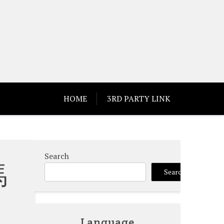
HOME
3RD PARTY LINK
Search
馬
Search
Language