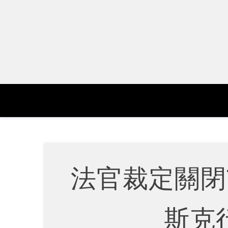
Skip
to
content
法官裁定關閉U
斯克