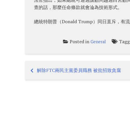
查的話，那麼任命條款就會淪為技術形式。
總統特朗普（Donald Trump）同日直斥
Posted in
Tag
General
解除FTC兩民主黨委員職務 被批招致貪腐
Post
navigation