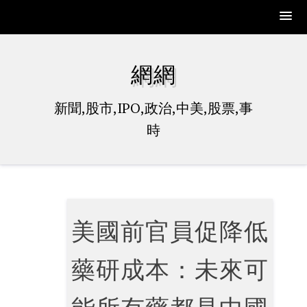
Skip
to
網網
content
新聞,股市,IPO,政治,中美,股票,事
時
美國前官員促降低
藥研成本：未來可