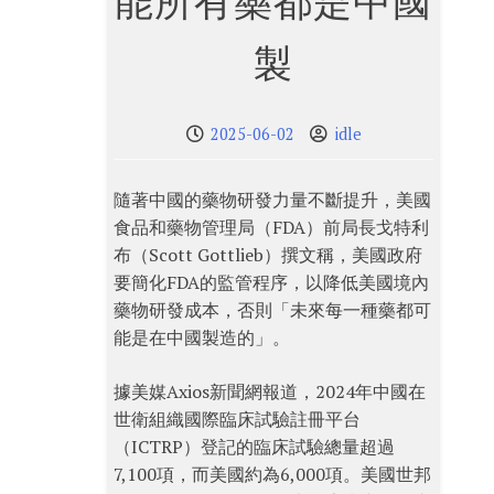
能所有藥都是中國
製
2025-06-02
idle
隨著中國的藥物研發力量不斷提升，美國
食品和藥物管理局（FDA）前局長戈特利
布（Scott Gottlieb）撰文稱，美國政府
要簡化FDA的監管程序，以降低美國境內
藥物研發成本，否則「未來每一種藥都可
能是在中國製造的」。
據美媒Axios新聞網報道，2024年中國在
世衛組織國際臨床試驗註冊平台
（ICTRP）登記的臨床試驗總量超過
7,100項，而美國約為6,000項。美國世邦