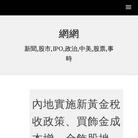
Skip
to
網網
content
新聞,股市,IPO,政治,中美,股票,事
時
內地實施新黃金稅
收政策、買飾金成