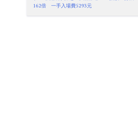
Post
162倍 一手入場費5293元
navigation