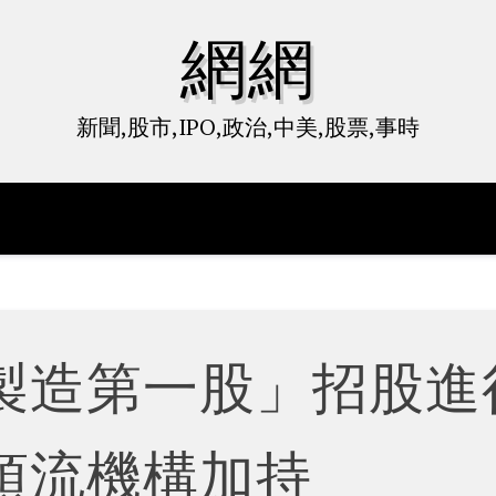
網網
新聞,股市,IPO,政治,中美,股票,事時
製造第一股」招股進
頂流機構加持