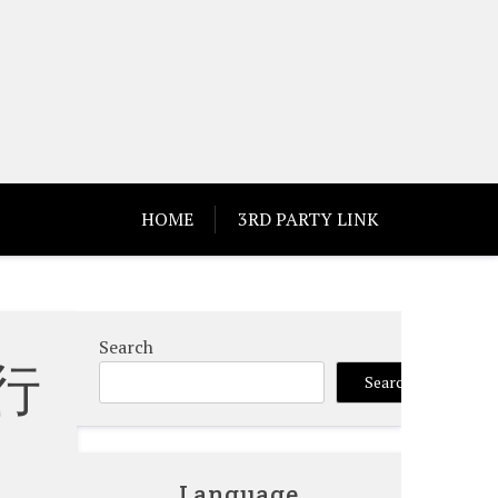
HOME
3RD PARTY LINK
Search
行
Search
Language