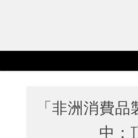
Skip
to
content
「非洲消費品
中：