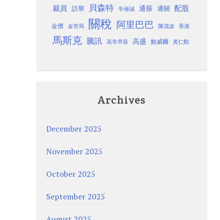
貝森特
裁員
配股
通脹
訪華
通關
辛偉誠
關稅
阿里巴巴
金價
金管局
香港
陳茂波
馬斯克
騰訊
高盛
高市早苗
鮑威爾
黃仁勳
Archives
December 2025
November 2025
October 2025
September 2025
August 2025