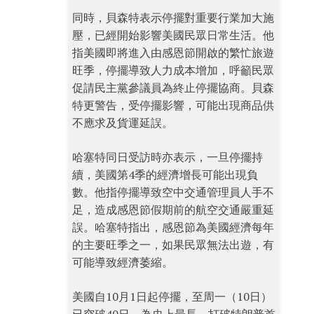
同時，貝森特表示停擺對重要行業加大施
壓，已經開始影響美國民眾日常生活。他
指美國即將進入由感恩節開啟的繁忙旅遊
旺季，停擺導致人力成本增加，呼籲民眾
促請民主黨參議員為終止停擺協商。貝森
特更警告，受停擺影響，可能出現商品供
不應求及貨運延誤。
哈塞特同日受訪時亦表示，一旦停擺持
續，美國第4季的經濟增長可能出現負
數。他指停擺導致空中交通管理員人手不
足，造成感恩節假期前的航空交通嚴重延
誤。哈塞特指出，感恩節為美國經濟每年
的主要旺季之一，如果民眾無法出遊，有
可能導致經濟萎縮。
美國自10月1日起停擺，至周一（10日）