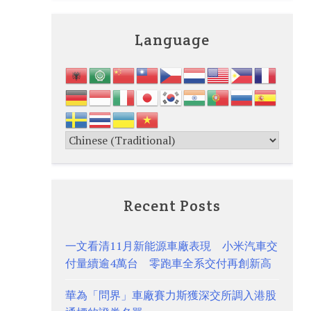
Language
Recent Posts
一文看清11月新能源車廠表現 小米汽車交
付量續逾4萬台 零跑車全系交付再創新高
華為「問界」車廠賽力斯獲深交所調入港股