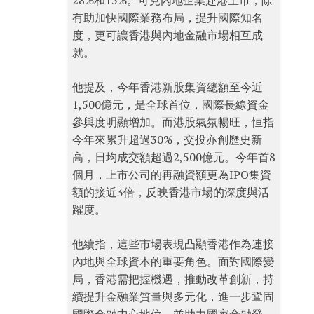
28%和15%。可見內地企業赴港上市，除
有助加快國際業務布局，提升國際知名
度，更可讓香港與內地金融市場相互成
就。
他提及，今年香港新股集資總額至今近
1,500億元，是全球首位，國際長線資金
參與度明顯增加。而港股氣氛暢旺，恒指
今年來累升超過30%，交投亦創歷史新
高，日均成交額超過2,500億元。今年首8
個月，上市公司的再融資額更為IPO集資
額的接近3倍，反映香港市場的深度與活
躍度。
他續指，這些市場表現凸顯香港作為連接
內地與全球資本的重要角色。面對國際變
局，香港需把握機遇，推動改革創新，持
續提升金融業質量與多元化，進一步鞏固