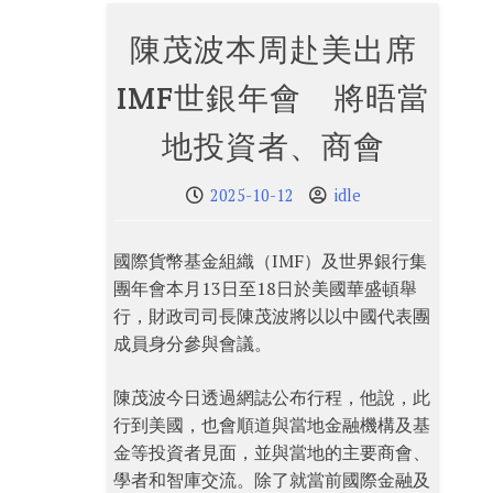
陳茂波本周赴美出席
IMF世銀年會 將晤當
地投資者、商會
2025-10-12
idle
國際貨幣基金組織（IMF）及世界銀行集
團年會本月13日至18日於美國華盛頓舉
行，財政司司長陳茂波將以以中國代表團
成員身分參與會議。
陳茂波今日透過網誌公布行程，他說，此
行到美國，也會順道與當地金融機構及基
金等投資者見面，並與當地的主要商會、
學者和智庫交流。除了就當前國際金融及