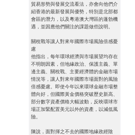
貿易形勢與發展交流看法，亦會向他們介
紹香港的最新發展與優勢，特別是北部都
會區的潛力，以及粵港澳大灣區的蓬勃機
遇，並因應他們關注的課題做些說明。
關稅戰等讓人對來年國際市場風險倍感憂
慮
他指出，每年環球經濟與市場展望均存在
不明朗因素，但地緣政治、保護主義、單
邊主義、關稅戰、主要經濟體的金融市場
情況等，讓人對來年國際市場面對的風險
倍感憂慮。即使今年以來環球金融市場整
體向好，但國際黃金價格突破歷史新高、
部分數字資產價格大幅波動，反映環球市
場正加緊配置美元以外的資產，以減低風
險。
陳說，面對揮之不去的國際地緣政經陰