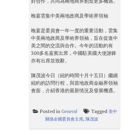
好合作，共同為兩地商界創造更多機遇。
晚宴雲集中美兩地政商及學術界領袖
晚宴是委員會一年一度的重要活動，雲集
中美兩地政商及學術界領袖，旨在促進中
美之間的交流與合作。今年的活動約有
300多名嘉賓出席，中國駐美國大使謝鋒
亦有出席並致辭。
陳茂波今日（紐約時間十月十五日）繼續
紐約的訪問行程，與當地政商金融界領袖
會面，介紹香港的最新情況及發展機遇。
Posted in
Tagged
General
美中
,
關係全國委員會主席
陳茂波