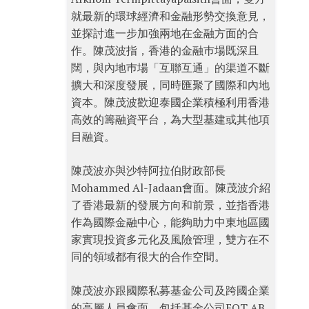
就最新的環球經濟和金融形勢交換意見，
並探討進一步加強兩地在金融方面的合
作。陳茂波指，香港的金融巿場既深且
闊，與內地巿場「互聯互通」的渠道不斷
擴大和深度發展，同時匯聚了國際和內地
資本。陳茂波歡迎泰國企業積極利用香港
高效的籌融資平台，為大型基建或其他項
目融資。
陳茂波亦與沙特阿拉伯財政部長
Mohammed Al-Jadaan會面。陳茂波介紹
了香港最新的發展方向和前景，並指香港
作為國際金融中心，能夠助力中東地區國
家實現投資多元化及風險管理，雙方在不
同的領域都有很大的合作空間。
陳茂波亦跟國際私募基金公司及跨國企業
的高層人員會面，包括基金公司EQT AB