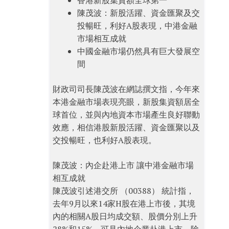
香港新股集資額全球第一
陳茂波：新股活躍、資金匯聚及交
投暢旺，利好A股表現，中港金融
市場相互成就
中國金融市場仍然具有巨大發展空
間
財政司司長陳茂波在網誌撰文指，今年來
本港金融市場表現亮眼，新股集資額居全
球首位，並與內地資本市場產生良好聯動
效應，相信港股新股活躍、資金匯聚以及
交投暢旺，也利好A股表現。
陳茂波：內企赴港上市 讓中港金融市場
相互成就
陳茂波引述港交所 （00388） 統計指，
去年9月以來14家H股在港上市後，其境
內的相關A股日均成交額、股價分別上升