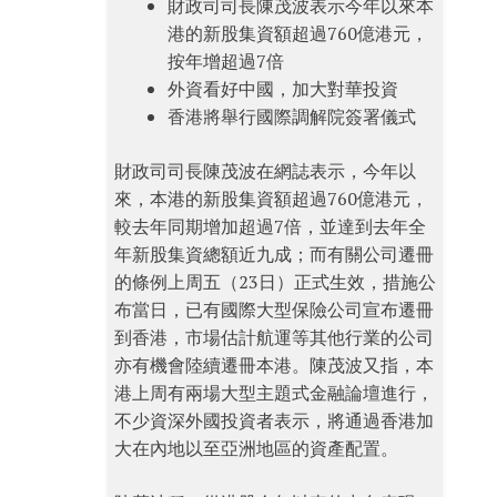
財政司司長陳茂波表示今年以來本
港的新股集資額超過760億港元，
按年增超過7倍
外資看好中國，加大對華投資
香港將舉行國際調解院簽署儀式
財政司司長陳茂波在網誌表示，今年以
來，本港的新股集資額超過760億港元，
較去年同期增加超過7倍，並達到去年全
年新股集資總額近九成；而有關公司遷冊
的條例上周五（23日）正式生效，措施公
布當日，已有國際大型保險公司宣布遷冊
到香港，市場估計航運等其他行業的公司
亦有機會陸續遷冊本港。陳茂波又指，本
港上周有兩場大型主題式金融論壇進行，
不少資深外國投資者表示，將通過香港加
大在內地以至亞洲地區的資產配置。