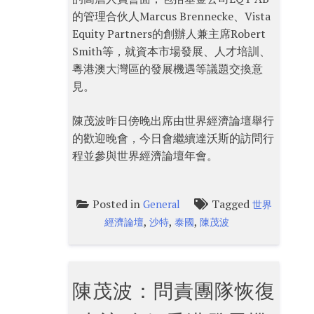
的管理合伙人Marcus Brennecke、Vista
Equity Partners的創辦人兼主席Robert
Smith等，就資本市場發展、人才培訓、
粵港澳大灣區的發展機遇等議題交換意
見。
陳茂波昨日傍晚出席由世界經濟論壇舉行
的歡迎晚會，今日會繼續達沃斯的訪問行
程並參與世界經濟論壇年會。
Posted in
Tagged
General
世界
,
,
,
經濟論壇
沙特
泰國
陳茂波
陳茂波：問責團隊恢復