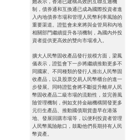
她表示，香港已建構高效的互聯互通機
制，債券通和互換通已成為國際投資者進
入內地債券市場和管理人民幣利率風險的
重要渠道。證監會未來將與金管局和內地
相關部門繼續提升各項機制，為國內外投
資者提供更高效的雙向市場准入。
擴大人民幣固收產品發行規模方面，梁鳳
儀表示，證監會下一步將繼續推動更多不
同國家、不同種類的發行人推出人民幣固
收產品，以及股票交易人民幣櫃台的進一
步發展。同時證監會將不斷提升離岸人民
幣固收產品二級市場的流動性，並完善風
險管理機制，例如支持金融機構開發更多
元衍生產品、推動國債期貨盡早在港落
地、發展回購市場等，以便利投資者管理
人民幣風險敞口，鼓勵他們長期持有人民
幣資產。