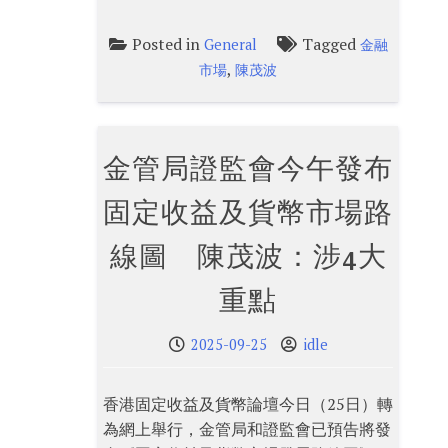
Posted in
Tagged
General
金融
,
市場
陳茂波
金管局證監會今午發布
固定收益及貨幣市場路
線圖 陳茂波：涉4大
重點
2025-09-25
idle
香港固定收益及貨幣論壇今日（25日）轉
為網上舉行，金管局和證監會已預告將發