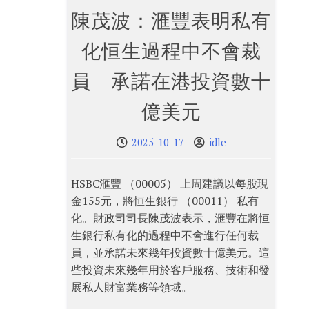
陳茂波：滙豐表明私有
化恒生過程中不會裁
員 承諾在港投資數十
億美元
2025-10-17
idle
HSBC滙豐 （00005） 上周建議以每股現
金155元，將恒生銀行 （00011） 私有
化。財政司司長陳茂波表示，滙豐在將恒
生銀行私有化的過程中不會進行任何裁
員，並承諾未來幾年投資數十億美元。這
些投資未來幾年用於客戶服務、技術和發
展私人財富業務等領域。