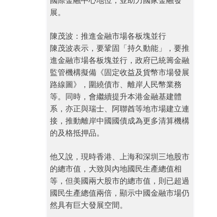
國際金融中心地位，並助力國家金融發
展。
陳茂波：推進金融市場各板塊並行
陳茂波表示，要鞏固「持久動能」，要推
進金融市場各板塊並行，政府已統籌金融
監管機構擬備《固定收益及貨幣市場發展
路線圖》，圍繞債市、離岸人民幣業務
等。同時，會繼續提升本港金融基建體
系，亦正與瑞士、阿聯酋等地市場建立連
接，推動離岸中國國債成為更多清算機構
的及格抵押品。
他又說，現時香港、上海和深圳三地股市
的總市值，大致與內地國民生產總值相
等，但美國兩大股市的總市值，則已超過
國民生產總值兩倍，顯示中國金融市場仍
然具有巨大發展空間。