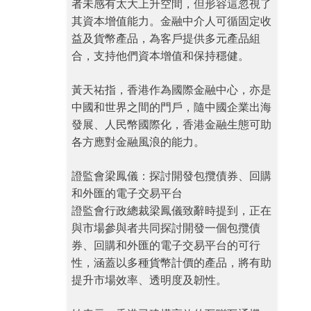
者未感有太大上升空間，但形容這忽視了
其資本增值能力。金融中介人可循固定收
益及貨幣產品，為客戶提供多元產品組
合，支持他們資本增值和保持穩健。
黃天祐指，香港作為國際金融中心，亦是
中國和世界之間的門戶，隨中國企業出海
發展、人民幣國際化，香港金融生態可助
各方應對金融風浪的能力。
證監會梁鳳儀：探討開發包攬債券、回購
和外匯的電子交易平台
證監會行政總裁梁鳳儀致辭時提到，正在
與市場參與者共同探討開發一個包攬債
券、回購和外匯的電子交易平台的可行
性，涵蓋以多種貨幣計價的產品，將有助
提升市場效率、透明度及韌性。