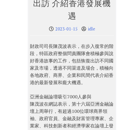
出訪 介紹香港發展機
遇
2023-01-15
idle
財政司司長陳茂波表示，在步入復常的階
段，特區政府整個問責團隊會積極參與說
好香港故事的工作，包括恢復出訪不同國
家及市場，透過不同渠道及場合，積極向
各地政府、商界、企業和民間代表介紹香
港的最新發展和龐大機遇。
亞洲金融論壇吸引7000人參與
陳茂波在網誌表示，第十六屆亞洲金融論
壇上周舉行，有超過100位環球商界領
袖、政府官員、金融及財富管理專家、企
業家、科技創新者和經濟學家在論壇上發