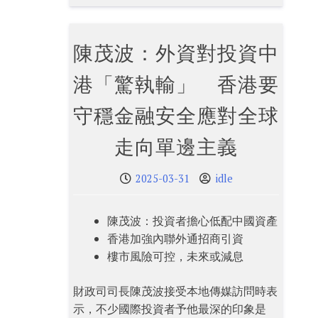
陳茂波：外資對投資中
港「驚執輸」 香港要
守穩金融安全應對全球
走向單邊主義
2025-03-31
idle
陳茂波：投資者擔心低配中國資產
香港加強內聯外通招商引資
樓市風險可控，未來或減息
財政司司長陳茂波接受本地傳媒訪問時表
示，不少國際投資者予他最深的印象是