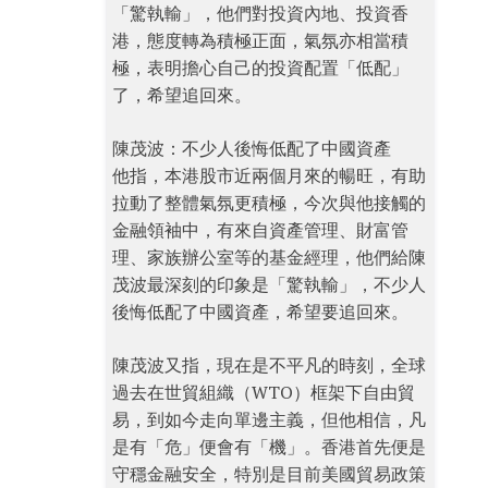
「驚執輸」，他們對投資內地、投資香
港，態度轉為積極正面，氣氛亦相當積
極，表明擔心自己的投資配置「低配」
了，希望追回來。
陳茂波：不少人後悔低配了中國資產
他指，本港股市近兩個月來的暢旺，有助
拉動了整體氣氛更積極，今次與他接觸的
金融領袖中，有來自資產管理、財富管
理、家族辦公室等的基金經理，他們給陳
茂波最深刻的印象是「驚執輸」，不少人
後悔低配了中國資產，希望要追回來。
陳茂波又指，現在是不平凡的時刻，全球
過去在世貿組織（WTO）框架下自由貿
易，到如今走向單邊主義，但他相信，凡
是有「危」便會有「機」。香港首先便是
守穩金融安全，特別是目前美國貿易政策