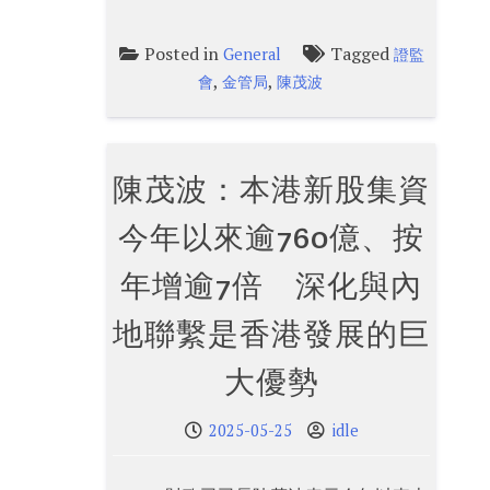
Posted in
Tagged
General
證監
,
,
會
金管局
陳茂波
陳茂波：本港新股集資
今年以來逾760億、按
年增逾7倍 深化與內
地聯繫是香港發展的巨
大優勢
2025-05-25
idle