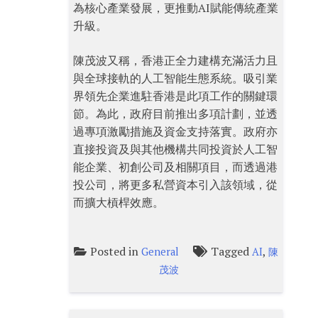
為核心產業發展，更推動AI賦能傳統產業
升級。
陳茂波又稱，香港正全力建構充滿活力且
與全球接軌的人工智能生態系統。吸引業
界領先企業進駐香港是此項工作的關鍵環
節。為此，政府目前推出多項計劃，並透
過專項激勵措施及資金支持落實。政府亦
直接投資及與其他機構共同投資於人工智
能企業、初創公司及相關項目，而透過港
投公司，將更多私營資本引入該領域，從
而擴大槓桿效應。
Posted in
Tagged
,
General
AI
陳
茂波