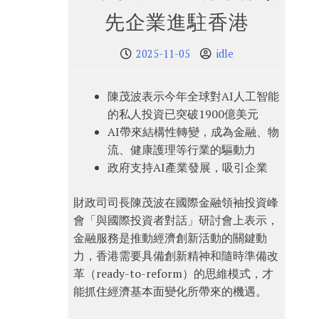
先企業進駐香港
2025-11-05
idle
陳茂波表示今年全球對AI人工智能
的私人投資已突破1900億美元
AI帶來結構性轉變，成為金融、物
流、健康護理等行業的驅動力
政府支持AI產業發展，吸引企業
財政司司長陳茂波在國際金融領袖投資峰
會「與國際投資者對話」研討會上表示，
金融服務是推動經濟創新活動的關鍵動
力，香港需要具備創新精神和隨時準備改
革（ready-to-reform）的思維模式，才
能抓住經濟基本面變化所帶來的機遇。