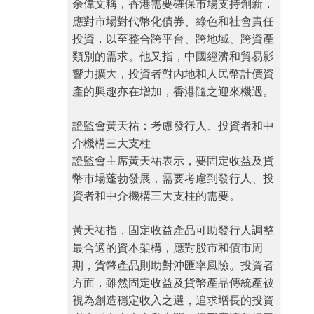
余偉文稱，香港需要確保市場支持創新，
應對市場對代幣化債券、綠色和社會責任
投資，以至整合跨平台、跨地域、跨資產
類別的需求。他又指，中國經濟和貿易影
響力擴大，投資者對內地和人民幣計價資
產的興趣亦在增加，香港隨之迎來機遇。
證監會黃天祐：考慮發行人、投資者和中
介機構三大支柱
證監會主席黃天祐表示，要固定收益及貨
幣市場蓬勃發展，需要考慮到發行人、投
資者和中介機構三大支柱的需要。
黃天祐指，固定收益產品可助發行人調整
最合適的資本架構，應對股市和債市周
期，貨幣產品則助對沖匯率風險。投資者
方面，雖然固定收益及貨幣產品傳統產被
視為創造穩定收入之選，追求增長的投資