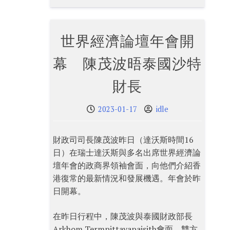
世界經濟論壇年會開
幕 陳茂波晤泰國沙特
財長
2023-01-17
idle
財政司司長陳茂波昨日（達沃斯時間16
日）在瑞士達沃斯與多名出席世界經濟論
壇年會的政商界領袖會面，向他們介紹香
港復常的最新情況和發展機遇。年會於昨
日開幕。
在昨日行程中，陳茂波與泰國財政部長
Arkhom Termpittayapaisith會面，雙方