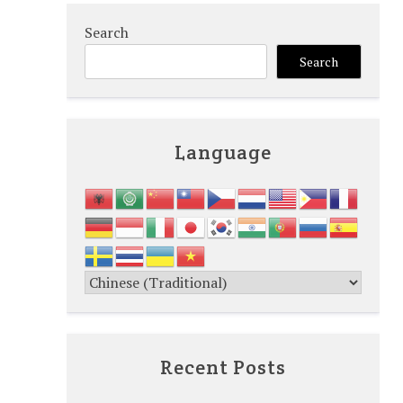
Search
Search
Language
Recent Posts