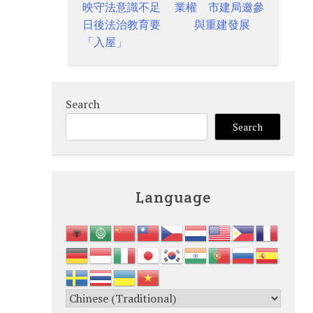
navigation
映守法意識不足
業權 市建局邀參
日後法治教育要
與重建發展
「入屋」
Search
Search
Language