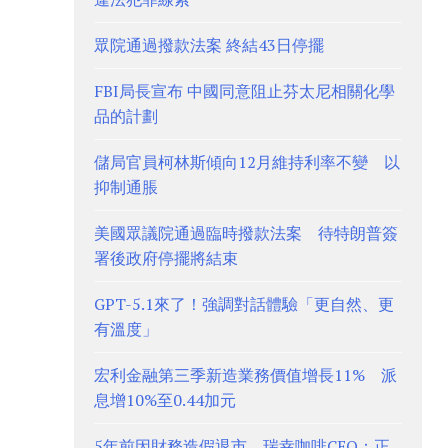
眾院通過撥款法案 終結43日停擺
FBI局長宣布 中國同意阻止芬太尼相關化學
品的計劃
儲局官員柯林斯傾向12月維持利率不變 以
抑制通脹
美國眾議院通過臨時撥款法案 待特朗普簽
署後政府停擺將結束
GPT-5.1來了！強調對話體驗「更自然、更
有溫度」
宏利金融第三季新造業務價值增長11% 派
息增10%至0.44加元
5年前因財務造假退市 瑞幸咖啡CEO：正