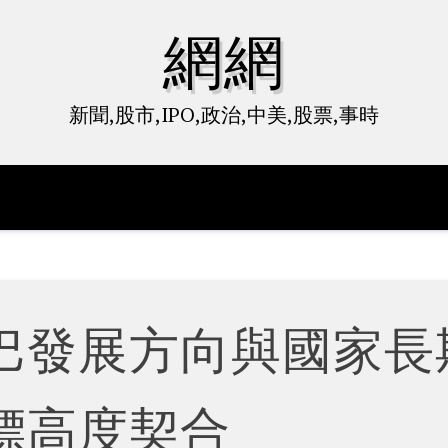
網網
新聞,股市,IPO,政治,中美,股票,事時
巴發展方向與國家長
標高度契合