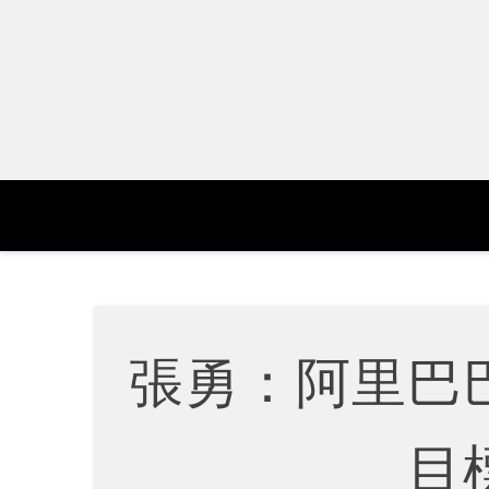
Skip
to
content
張勇：阿里巴
目