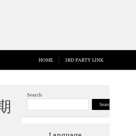
HOME
3RD PARTY LINK
Search
期
Search
Language