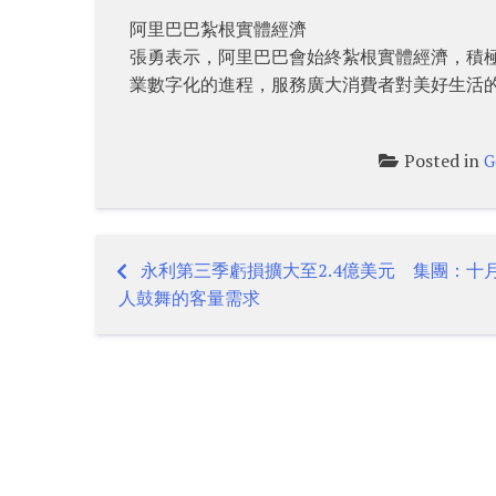
阿里巴巴紮根實體經濟
張勇表示，阿里巴巴會始終紮根實體經濟，積
業數字化的進程，服務廣大消費者對美好生活
Posted in
G
永利第三季虧損擴大至2.4億美元 集團：十
Post
人鼓舞的客量需求
navigation