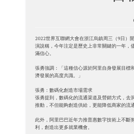
2022世界互聯網大會在浙江烏鎮周三（9日）開
演說稱，今年注定是歷史上非常關鍵的一年，
滿信心。
張勇強調：「這種信心源於阿里自身發展目標
濟發展的高度共識。」
張勇：數碼化創造市場需求
張勇提到，數碼化的流通渠道及營銷方式，去
推動，不但能夠創造供給，更能降低商家的流
此外，阿里巴巴近年力推普惠數字技術上不斷
利，創造出更多就業機會。