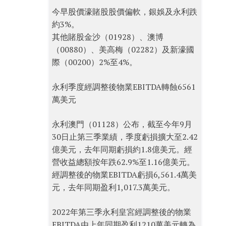
今早股價濠賭股股價偏軟，銀娛及永利跌
約3%。
其他賭股金沙（01928）、澳博
（00880）、美高梅（02282）及新濠國
際（00200）2%至4%。
永利季度經調整後物業EBITDA轉蝕6561
萬美元
永利澳門（01128）公布，截至今年9月
30日止第三季業績，季度虧損擴大至2.42
億美元，去年同期虧損約1.8億美元。經
營收益總額按年跌62.9%至1.16億美元。
經調整後的物業EBITDA虧損6,561.4萬美
元，去年同期盈利1,017.3萬美元。
2022年第三季永利皇宮經調整後的物業
EBITDA由上年同期盈利1210萬美元轉為