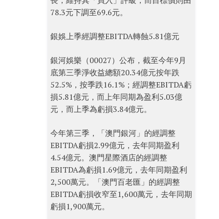
長，維持其「買入」評級，而目標價則由
78.3元下調至69.6元。
銀娛上季經調整EBITDA轉蝕5.81億元
銀河娛樂（00027）公布，截至今年9月
底第三季淨收益總額20.34億元按年跌
52.5%，按季跌16.1%；經調整EBITDA虧
損5.81億元，而上年同期為盈利5.03億
元，而上季為虧損3.84億元。
今年第三季，「澳門銀河」的經調整
EBITDA虧損2.99億元，去年同期盈利
4.54億元。澳門星際酒店的經調整
EBITDA為虧損1.69億元，去年同期盈利
2,500萬元。「澳門百老匯」的經調整
EBITDA虧損收窄至1,600萬元，去年同期
虧損1,900萬元。