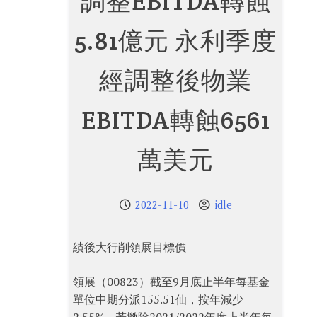
調整EBITDA轉蝕
5.81億元 永利季度
經調整後物業
EBITDA轉蝕6561
萬美元
2022-11-10
idle
績後大行削領展目標價
領展（00823）截至9月底止半年每基金
單位中期分派155.51仙，按年減少