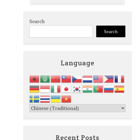
Search
Search
Language
Recent Posts