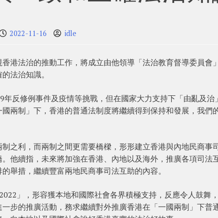
2022-11-16
idle
視香港法治的推動工作，將成立由他領導「法治教育督導委員會
確的法治知識。
19年反修例事件及疫情等挑戰，但在國家大力支持下「由亂及治
一國兩制」下，香港的普通法制度將繼續得到保持和發展，我們
兩制之利，而兩制之間更需要橋樑，形形建立香港與內地民商事
橋。他續指，未來將加強在香港、內地以及海外，推廣各項司法
排的舉措，繼續豐富兩地民商事司法互助的內容。
2022」，形容獲本地和國際社會各界積極支持，反應令人鼓舞
進一步的推廣活動，務求繼續對外推廣香港在「一國兩制」下普