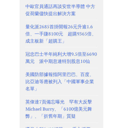
中歐官員通話再談安世半導體 中方
促荷蘭儘快提出解決方案
量化派2685首掛開報26元升逾1.6
倍、一手賺8100元 超購9365倍、
成主板新「超購王」
冠忠巴士半年純利大增9.5倍至6690
萬元 派中期息連特別股息10仙
美國防部據報指阿里巴巴、百度、
比亞迪等應被列入「中國軍事企業
名單」
英偉達7頁備忘曝光 罕有大反擊
Michael Burry、「6100億美元舞
弊」、「折舊年期」質疑