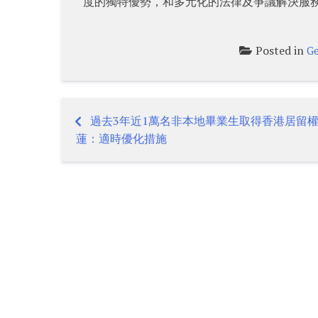
度的獨特優勢，和多元化的法律及爭議解決服
Posted in
Ge
過去3年近1萬名非本地畢業生取得香港居留
Post
蓮：適時優化措施
navigation