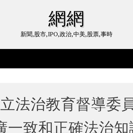
網網
新聞,股市,IPO,政治,中美,股票,事時
成立法治教育督導委
廣一致和正確法治知