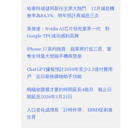
哈塞特成儲局新任主席大熱門 12月減息機
會率為84.3%、明年預計再減息三次
英偉達：Nvidia AI芯片領先業界一代 對
Google TPU成功感到高興
iPhone 17系列熱賣 蘋果將打低三星、重
奪全球最大智能手機商寶座
ChatGPT據報預計2030年至少2.2億付費用
戶 近日新推購物助手功能
螞蟻收購耀才要約時間延長4個月 截止日
期延至2026年3月25日
人口老化成增長「計時炸彈」 EBRD促刺激
生育