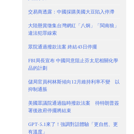
交易商透露：中國採購美國大豆陷入停滯
大陸懸賞徵集台灣網紅「八炯」「閩南狼」
違法犯罪線索
眾院通過撥款法案 終結43日停擺
FBI局長宣布 中國同意阻止芬太尼相關化學
品的計劃
儲局官員柯林斯傾向12月維持利率不變 以
抑制通脹
美國眾議院通過臨時撥款法案 待特朗普簽
署後政府停擺將結束
GPT-5.1來了！強調對話體驗「更自然、更
有溫度」