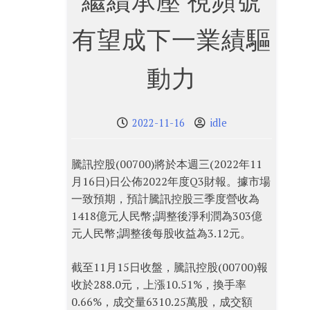
繼續承壓 視頻號
有望成下一業績驅
動力
2022-11-16
idle
騰訊控股(00700)將於本週三(2022年11
月16日)日公佈2022年度Q3財報。據市場
一致預期，預計騰訊控股三季度營收為
1418億元人民幣;調整後淨利潤為303億
元人民幣;調整後每股收益為3.12元。
截至11月15日收盤，騰訊控股(00700)報
收於288.0元，上漲10.51%，換手率
0.66%，成交量6310.25萬股，成交額