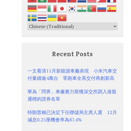
Recent Posts
一文看清11月新能源車廠表現 小米汽車交
付量續逾4萬台 零跑車全系交付再創新高
華為「問界」車廠賽力斯獲深交所調入港股
通標的證券名單
特朗普稱已決定下任聯儲局主席人選 12月
減息0.25厘機會率為87.4%