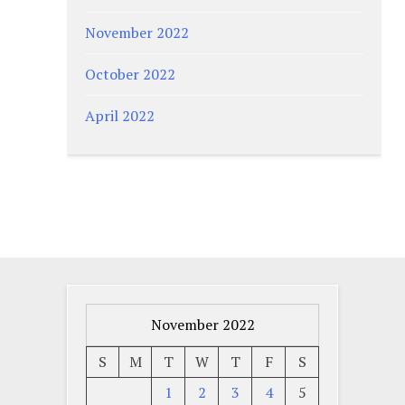
November 2022
October 2022
April 2022
November 2022
S
M
T
W
T
F
S
1
2
3
4
5