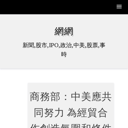
Skip
to
網網
content
新聞,股市,IPO,政治,中美,股票,事
時
商務部：中美應共
同努力 為經貿合