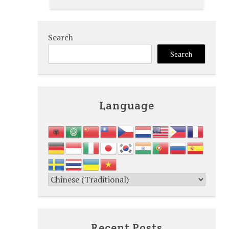
Search
Search
Language
Recent Posts