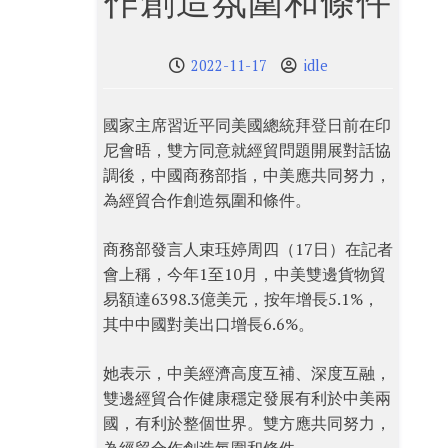
作創造氛圍和條件
2022-11-17
idle
國家主席習近平同美國總統拜登日前在印
尼會晤，雙方同意就經貿問題開展對話協
調後，中國商務部指，中美應共同努力，
為經貿合作創造氛圍和條件。
商務部發言人束珏婷周四（17日）在記者
會上稱，今年1至10月，中美雙邊貨物貿
易額達6398.3億美元，按年增長5.1%，
其中中國對美出口增長6.6%。
她表示，中美經濟高度互補、深度互融，
雙邊經貿合作健康穩定發展有利於中美兩
國，有利於整個世界。雙方應共同努力，