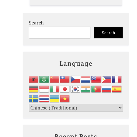
Search
Search
Language
Recent Posts