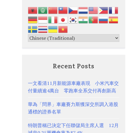
Recent Posts
一文看清11月新能源車廠表現 小米汽車交
付量續逾4萬台 零跑車全系交付再創新高
華為「問界」車廠賽力斯獲深交所調入港股
通標的證券名單
特朗普稱已決定下任聯儲局主席人選 12月
減息0.25厘機會率為87.4%