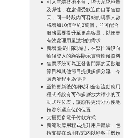
引入雲端技術平台，增大系統容量
及彈性，在處理受歡迎節目開售首
天，同一時段內可容納的購票人數
將增加10倍至約2萬個，並可配合
服務需要提升至更高容量，以便更
有效處理用量激增的需求
新增虛擬排隊功能，在繁忙時段向
輪候登入的顧客顯示實時輪候資料
售票系統可為正發售門票的受歡迎
節目和其他節目提供多個分流，令
購票流程更為便捷
至於更新後的網站和全新流動應用
程式將設有可作多層放大縮小的互
動式座位表，讓顧客更清晰方便地
預覽所選座位的位置
支援更多電子付款方式
新流動應用程式提升用戶體驗，包
括支援在應用程式內以顧客手機預