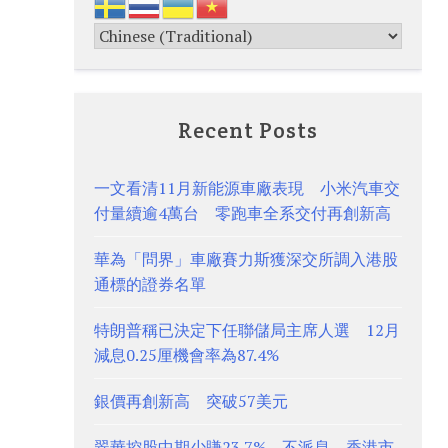
Recent Posts
一文看清11月新能源車廠表現 小米汽車交
付量續逾4萬台 零跑車全系交付再創新高
華為「問界」車廠賽力斯獲深交所調入港股
通標的證券名單
特朗普稱已決定下任聯儲局主席人選 12月
減息0.25厘機會率為87.4%
銀價再創新高 突破57美元
翠華控股中期少賺23.7% 不派息 香港市