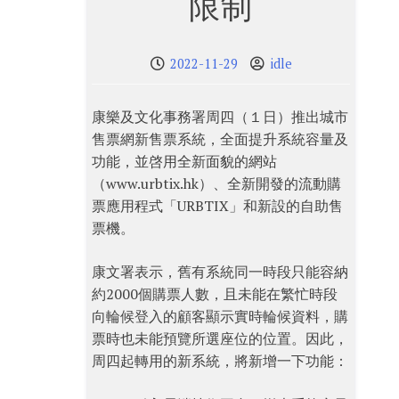
限制
2022-11-29
idle
康樂及文化事務署周四（１日）推出城市
售票網新售票系統，全面提升系統容量及
功能，並啓用全新面貌的網站
（www.urbtix.hk）、全新開發的流動購
票應用程式「URBTIX」和新設的自助售
票機。
康文署表示，舊有系統同一時段只能容納
約2000個購票人數，且未能在繁忙時段
向輪候登入的顧客顯示實時輪候資料，購
票時也未能預覽所選座位的位置。因此，
周四起轉用的新系統，將新增一下功能：