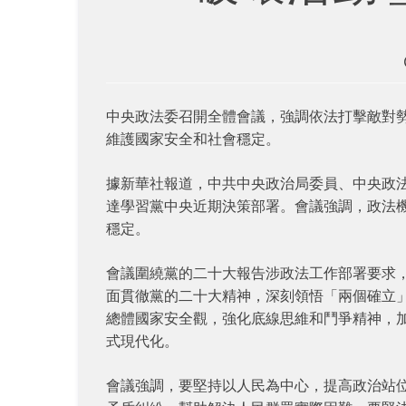
中央政法委召開全體會議，強調依法打擊敵對
維護國家安全和社會穩定。
據新華社報道，中共中央政治局委員、中央政法
達學習黨中央近期決策部署。會議強調，政法
穩定。
會議圍繞黨的二十大報告涉政法工作部署要求
面貫徹黨的二十大精神，深刻領悟「兩個確立
總體國家安全觀，強化底線思維和鬥爭精神，
式現代化。
會議強調，要堅持以人民為中心，提高政治站