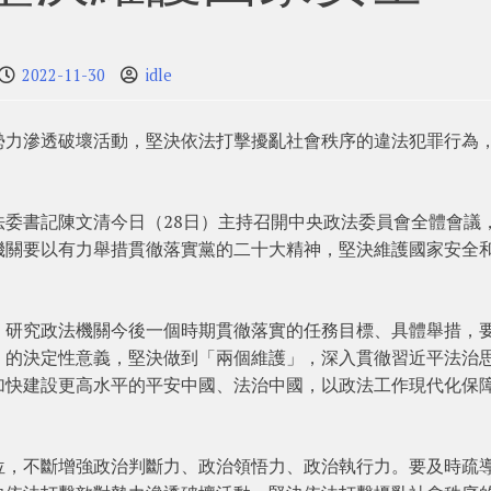
2022-11-30
idle
勢力滲透破壞活動，堅決依法打擊擾亂社會秩序的違法犯罪行為
委書記陳文清今日（28日）主持召開中央政法委員會全體會議
機關要以有力舉措貫徹落實黨的二十大精神，堅決維護國家安全
，研究政法機關今後一個時期貫徹落實的任務目標、具體舉措，
」的決定性意義，堅決做到「兩個維護」，深入貫徹習近平法治
加快建設更高水平的平安中國、法治中國，以政法工作現代化保
位，不斷增強政治判斷力、政治領悟力、政治執行力。要及時疏