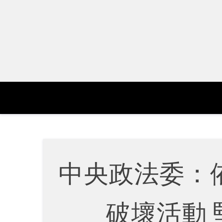
Skip
to
content
中央政法委：
破壞活動