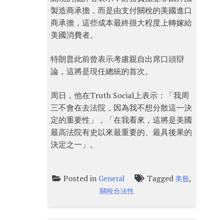
製造商承擔，而是由支付關稅的美國進口
商承擔，這些成本最終很大程度上轉嫁給
美國消費者。
特朗普此前曾表示考慮親自出席口頭辯
論，這將是現任總統的首次。
周日，他在Truth Social上表示：「我周
三不會在去法院，因為我不想分散這一決
定的重要性」，「在我看來，這將是美國
最高法院有史以來最重要的、最具後果的
決定之一」。
Posted in
Tagged
,
General
美股
關稅合法性