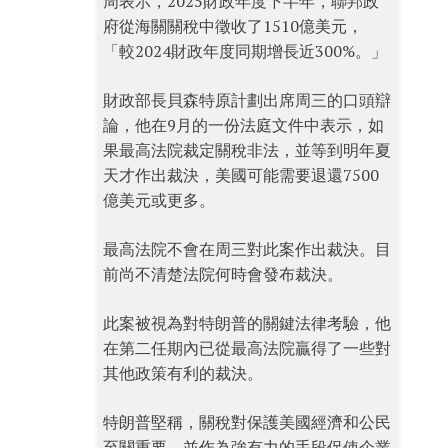
周表示，2025財政年度下半年，聯邦政
府從海關關稅中徵收了1510億美元，
「較2024財政年度同期增長近300%。」
財政部長貝森特原計劃出席周三的口頭辯
論，他在9月的一份法庭文件中表示，如
果最高法院裁定關稅非法，並等到明年夏
天才作出裁決，美國可能需要退還7500
億美元或更多。
最高法院不會在周三對此案作出裁決。目
前尚不清楚法院何時會發布裁決。
此案被視為對特朗普的關鍵法律考驗，他
在第二任期內已從最高法院贏得了一些對
其他政策有利的裁決。
特朗普堅稱，關稅對保護美國經濟和公民
至關重要，並作為強有力的手段促使企業