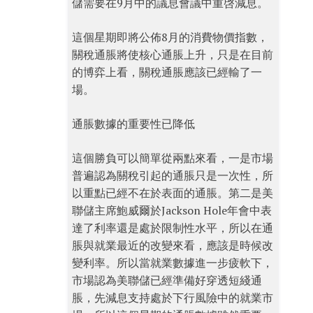
儲需要在9月中的議息會議中重啓減息。
這個星期即將公佈8月的消費物價指數，
關稅通脹將使核心通脹上升，只是在目前
的博弈上看，關稅通脹應該已經輸了一
場。
通脹數據的重要性已降低
這個勝負可以簡單從兩點來看，一是市場
普遍認為關稅引起的通脹只是一次性，所
以重點已經不在於表面的通脹。第二是美
聯儲主席鮑威爾於Jackson Hole年會中表
達了利率還是處於限制性水平，所以在通
脹與就業最近的改變來看，應該是時候改
變利率。所以當就業數據進一步疲軟下，
市場認為美聯儲已經準備好穿透短綫通
脹，先減息支持處於下行風險中的就業市