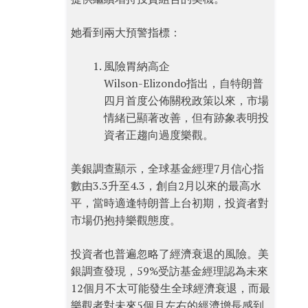
她看到兩大預警指標：
風險胃納高企
Wilson-Elizondo指出，自特朗普
四月首度公佈關稅政策以來，市場
情緒已顯著改善，但有跡象表明投
資者正趨向過度樂觀。
美銀調查顯示，全球基金經理7月信心指
數由3.3升至4.3，創自2月以來的最高水
平，當時適逢特朗普上台初期，投資者對
市場仍抱持樂觀態度。
投資者也普遍忽略了經濟衰退的風險。美
銀調查發現，59%受訪基金經理認為未來
12個月不太可能發生全球經濟衰退，而最
樂觀者對未來5個月左右的經濟增長感到