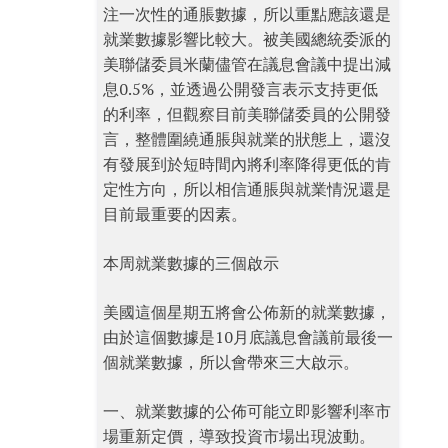
注一次性的通脹數據，所以重點應該還是
就業數據影響比較大。被美國總統委派的
美聯儲委員米蘭儘管在議息會議中提出減
息0.5%，並透過公開發言表示支持更低
的利率，但觀察目前美聯儲委員的公開發
言，整體圍繞通脹與就業的狀態上，還沒
有發展到於短時間內將利率降得更低的肯
定性方向，所以相信通脹與就業情況還是
目前最重要的因素。
本周就業數據的三個啟示
美國這個星期五將會公佈新的就業數據，
由於這個數據是10月底議息會議前最後一
個就業數據，所以會帶來三大啟示。
一、就業數據的公佈可能立即影響利率市
場重新定價，導致投資市場出現波動。