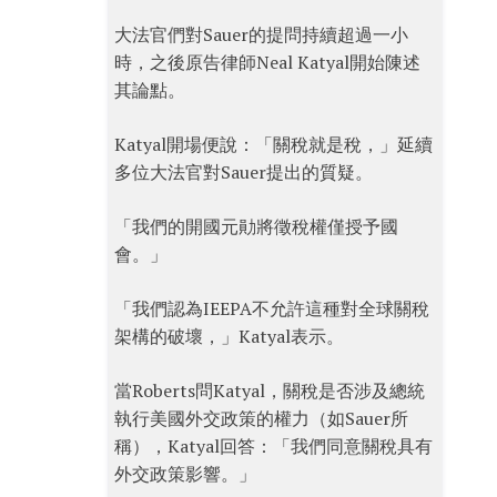
大法官們對Sauer的提問持續超過一小
時，之後原告律師Neal Katyal開始陳述
其論點。
Katyal開場便說：「關稅就是稅，」延續
多位大法官對Sauer提出的質疑。
「我們的開國元勛將徵稅權僅授予國
會。」
「我們認為IEEPA不允許這種對全球關稅
架構的破壞，」Katyal表示。
當Roberts問Katyal，關稅是否涉及總統
執行美國外交政策的權力（如Sauer所
稱），Katyal回答：「我們同意關稅具有
外交政策影響。」