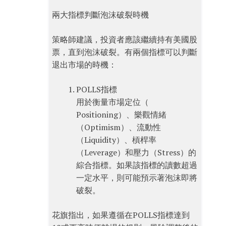
兩大指標判斷泡沫破裂時機
策略師建議，投資者應該繼續持有美國股
票，直到泡沫破裂。有兩個指標可以判斷
退出市場的時機：
POLLS指標
用於衡量市場定位（
Positioning）、樂觀情緒
（Optimism）、流動性
（Liquidity）、槓桿率
（Leverage）和壓力（Stress）的
綜合指標。如果該指標的讀數超過
一定水平，則可能預示著泡沫即將
破裂。
花旗指出，如果遵循在POLLS指標達到