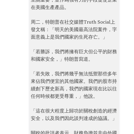
在美國生產產品。
周二，特朗普在社交媒體Truth Social上
發文稱：「明天的美國最高法院案件，字
面意義上是我們國家的生死存亡。」
「若勝訴，我們將擁有巨大但公平的財務
和國家安全，」特朗普寫道。
「若失敗，我們將幾乎無法抵禦那些多年
來佔我們便宜的其他國家。我們的股市持
續創下歷史新高，我們的國家現在比以往
任何時候都更受尊重，」他說。
「這在很大程度上歸功於關稅創造的經濟
安全，以及我們因此談判達成的協議。」
關稅的批評者表示，財務負擔並非由外國