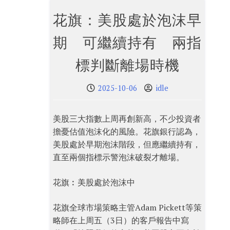
花旗：美股處於泡沫早
期 可繼續持有 兩指
標判斷離場時機
2025-10-06
idle
美股三大指數上周再創新高，不少投資者
擔憂估值泡沫化的風險。花旗銀行認為，
美股處於早期泡沫階段，但應繼續持有，
直至兩個指標示警泡沫破裂才離場。
花旗︰美股處於泡沫中
花旗全球市場策略主管Adam Pickett等策
略師在上周五（3日）的客戶報告中寫