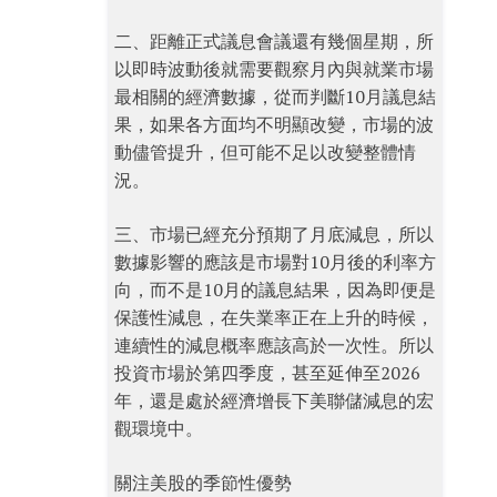
二、距離正式議息會議還有幾個星期，所
以即時波動後就需要觀察月內與就業市場
最相關的經濟數據，從而判斷10月議息結
果，如果各方面均不明顯改變，市場的波
動儘管提升，但可能不足以改變整體情
況。
三、市場已經充分預期了月底減息，所以
數據影響的應該是市場對10月後的利率方
向，而不是10月的議息結果，因為即便是
保護性減息，在失業率正在上升的時候，
連續性的減息概率應該高於一次性。所以
投資市場於第四季度，甚至延伸至2026
年，還是處於經濟增長下美聯儲減息的宏
觀環境中。
關注美股的季節性優勢