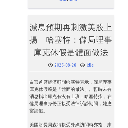
減息預期再刺激美股上
揚 哈塞特：儲局理事
庫克休假是體面做法
2025-08-28
idle
白宮首席經濟顧問哈塞特表示，儲局理事
庫克休假將是「體面的做法」。暫時未有
消息指出庫克有沒有上班，哈塞特指，在
儲局理事身份正接受法律訴訟期間，她應
當請假。
美國財長貝森特接受外媒訪問時亦指，庫