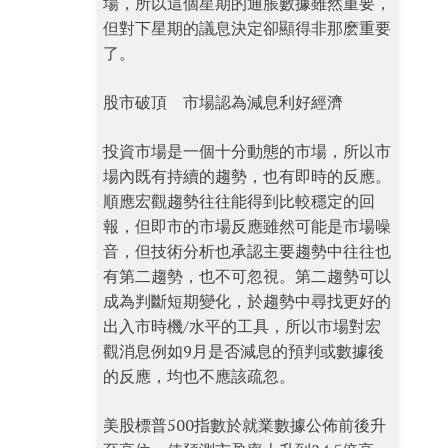
場，所以這個星期的通脹數據雖然重要，
但對下星期的議息決定卻顯得非那麽重要
了。
股市破頂 市場認為減息利好經濟
投資市場是一個十分動態的市場，所以市
場內既有持續的趨勢，也有即時的反應。
順應宏觀趨勢往往能得到比較穩定的回
報，但即市的市場反應雖然可能是市場噪
音，但技術分析也承認主要趨勢中往往也
有第二趨勢，也不可忽視。第二趨勢可以
成為判斷短期變化，於趨勢中尋找更好的
出入市時機/水平的工具，所以市場對宏
觀消息例如9月是否減息的預判或數據後
的反應，均也不應該疏忽。
美股標普500指數於就業數據公佈前後升