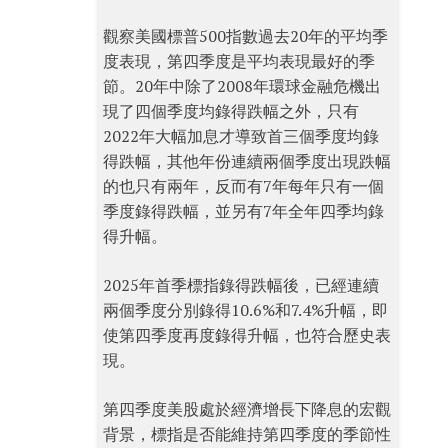
觀察美國標普500指數過去20年的平均季
度表現，第四季度是平均表現最好的季
節。20年中除了2008年環球金融危機出
現了四個季度均錄得跌幅之外，只有
2022年大幅加息才導致首三個季度均錄
得跌幅，其他年份連續兩個季度出現跌幅
的也只有兩年，反而有7年每年只有一個
季度錄得跌幅，並另有7年全年四季均錄
得升幅。
2025年首季標指錄得跌幅後，已經連續
兩個季度分別錄得10.6%和7.4%升幅，即
使第四季度再度錄得升幅，也符合歷史表
現。
第四季度美股處於經濟增長下降息的宏觀
背景，標指是否能維持第四季度的季節性