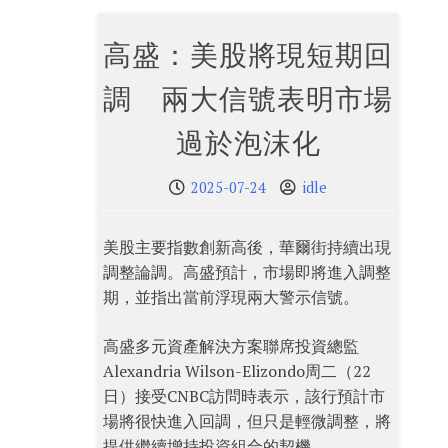
高盛：美股將現短期回
調 兩大信號表明市場
過於泡沫化
2025-07-24
idle
美股主要指數創新高後，華爾街持續出現
調整論調。高盛預計，市場即將進入調整
期，並指出當前浮現兩大警示信號。
高盛多元資產解決方案聯席投資總監
Alexandria Wilson-Elizondo周二（22
日）接受CNBC訪問時表示，該行預計市
場將很快進入回調，但只是輕微調整，將
提供繼續增持投資組合的契機。