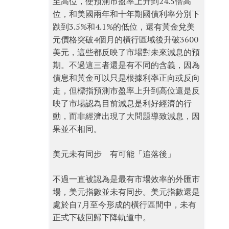
至高位，使預測市盈率上升到24.5倍高
位，和美國兩年和十年期國債利率分別下
跌到3.5%和4.1%的低位，還有黃金兌美
元價格突破4個月的橫行區域後升破3600
美元，這些都反映了市場對未來減息的預
期。不過這三者還是有不同的含義，因為
債息和黃金可以只是根據利率正向或反向
走，但標指預測市盈率上升到高位還是反
映了市場認為目前減息是利好經濟的行
動，而非經濟出現了大問題導致減息，因
果並不相同。
美元未有同步 有可能「追落後」
不過一直被認為是最有市場效率的外匯市
場，美元指數並未有同步。美元指數還是
處於自7月至今形成的橫行區間中，未有
正式下破回歸下降軌道中。