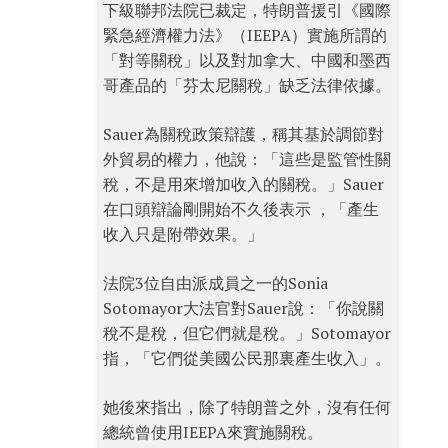
下級聯邦法院已裁定，特朗普援引《國際
緊急經濟權力法》（IEEPA）實施所謂的
「對等關稅」以及對加拿大、中國和墨西
哥產品的「芬太尼關稅」缺乏法律依據。
Sauer為關稅政策辯護，稱其基於調節對
外貿易的權力，他說：「這些是監管性關
稅，不是用來增加收入的關稅。」Sauer
在口頭辯論剛開始不久後表示 ，「產生
收入只是附帶效果。」
法院3位自由派成員之一的Sonia
Sotomayor大法官對Sauer說：「你說關
稅不是稅，但它們就是稅。」Sotomayor
指，「它們從美國公民那裏產生收入」。
她後來指出，除了特朗普之外，沒有任何
總統曾使用IEEPA來實施關稅。