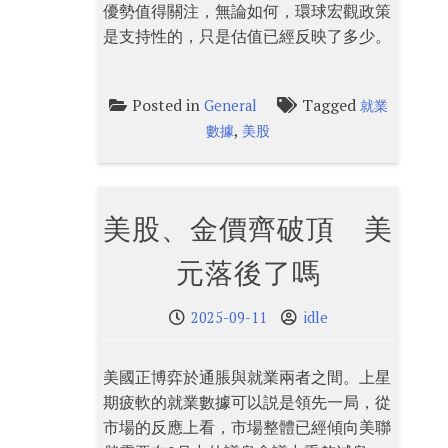
優勢值得關注，無論如何，環球宏觀政策
是支持性的，只是估值已經反映了多少。
Posted in
Tagged
General
就業
,
數據
美股
美股、金價齊破頂 美
元落後了嗎
2025-09-11
idle
美國正博弈於通脹與就業兩者之間。上星
期疲軟的就業數據可以説是領先一局，從
市場的反應上看，市場整體已經傾向美聯